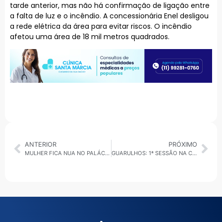
tarde anterior, mas não há confirmação de ligação entre
a falta de luz e o incêndio. A concessionária Enel desligou
a rede elétrica da área para evitar riscos. O incêndio
afetou uma área de 18 mil metros quadrados.
ANTERIOR
PRÓXIMO
MULHER FICA NUA NO PALÁCIO DO PLANALTO E É ATENDIDA PELO SERVIÇO MÉDICO
GUARULHOS: 1ª SESSÃO NA CÂMARA MUNICIPAL PÓS SEGUNDO TURNO E ENTREVISTA COM O VEREADOR MAIZENA, DE SUZANO