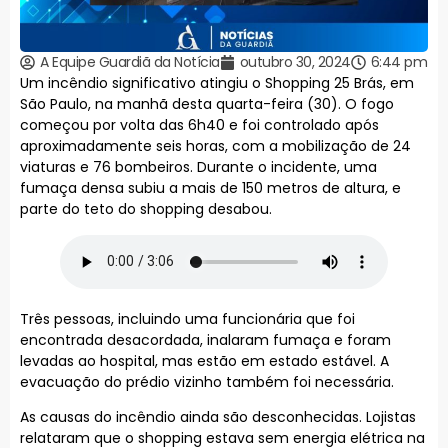
A Equipe Guardiã da Notícia
outubro 30, 2024
6:44 pm
Um incêndio significativo atingiu o Shopping 25 Brás, em
São Paulo, na manhã desta quarta-feira (30). O fogo
começou por volta das 6h40 e foi controlado após
aproximadamente seis horas, com a mobilização de 24
viaturas e 76 bombeiros. Durante o incidente, uma
fumaça densa subiu a mais de 150 metros de altura, e
parte do teto do shopping desabou.
Três pessoas, incluindo uma funcionária que foi
encontrada desacordada, inalaram fumaça e foram
levadas ao hospital, mas estão em estado estável. A
evacuação do prédio vizinho também foi necessária.
As causas do incêndio ainda são desconhecidas. Lojistas
relataram que o shopping estava sem energia elétrica na