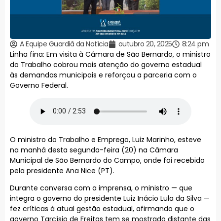
A Equipe Guardiã da Notícia
outubro 20, 2025
8:24 pm
Linha fina: Em visita à Câmara de São Bernardo, o ministro
do Trabalho cobrou mais atenção do governo estadual
às demandas municipais e reforçou a parceria com o
Governo Federal.
O ministro do Trabalho e Emprego, Luiz Marinho, esteve
na manhã desta segunda-feira (20) na Câmara
Municipal de São Bernardo do Campo, onde foi recebido
pela presidente Ana Nice (PT).
Durante conversa com a imprensa, o ministro — que
integra o governo do presidente Luiz Inácio Lula da Silva —
fez críticas à atual gestão estadual, afirmando que o
governo Tarcísio de Freitas tem se mostrado distante das