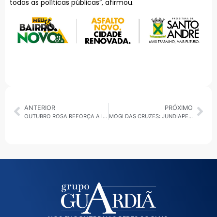
todas as políticas públicas”, afirmou.
ANTERIOR
PRÓXIMO
OUTUBRO ROSA REFORÇA A IMPORTÂNCIA DA PREVENÇÃO| AÇÕES DE CONSCIENTIZAÇÃO INCENTIVAM O DIAGNÓSTICO PRECOCE
MOGI DAS CRUZES: JUNDIAPEBA RECEBE OBRAS DE ABASTECIMENTO E DRENAGEM