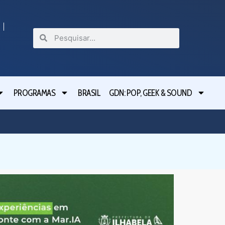
PROGRAMAS
BRASIL
GDN: POP, GEEK & SOUND
Festival