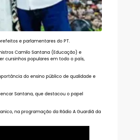
refeitos e parlamentares do PT.
inistros Camilo Santana (Educação) e
er cursinhos populares em todo o país,
portância do ensino público de qualidade e
lencar Santana, que destacou o papel
canico, na programação da Rádio A Guardiã da