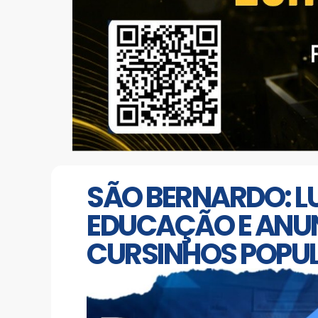
SÃO BERNARDO: L
EDUCAÇÃO E ANUN
CURSINHOS POPU