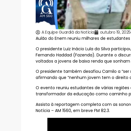
A Equipe Guardiã da Notícia
outubro 19, 2025
Aulão do Enem reuniu milhares de estudantes 
O presidente Luiz Inácio Lula da Silva parti
Fernando Haddad (Fazenda). Durante o discurs
voltados a jovens de baixa renda que sonham 
O presidente também desafiou Camilo a “ser m
afirmando que “nenhum jovem tem o direito de
O evento reuniu estudantes de várias regiõe
transformador da educação como caminho pa
Assista à reportagem completa com as sonoras
Notícia – AM 1560, em breve FM 82.3.