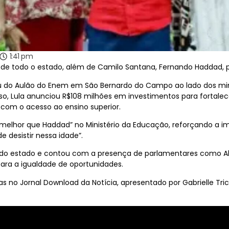
1:41 pm
de todo o estado, além de Camilo Santana, Fernando Haddad, p
cipou do Aulão do Enem em São Bernardo do Campo ao lado dos m
o, Lula anunciou R$108 milhões em investimentos para fortalec
com o acesso ao ensino superior.
elhor que Haddad” no Ministério da Educação, reforçando a im
 desistir nessa idade”.
s do estado e contou com a presença de parlamentares como A
ra a igualdade de oportunidades.
 no Jornal Download da Notícia, apresentado por Gabrielle Tri