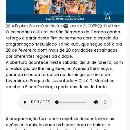
A Equipe Guardiã da Notícia
janeiro 31, 2026
10:40 am
O calendário cultural de São Bernardo do Campo ganha
reforço a partir deste fim de semana com a estreia da
programação ‘Meu Bloco Tá na Rua’, que segue até o dia
28 de fevereiro com mais de 20 atividades espalhadas
por diferentes regiões da cidade.
A abertura acontece neste sábado, dia 31 de janeiro, com
a realização do Running Beer, na Avenida Kennedy, a
partir da uma da tarde. Já no domingo, primeiro de
fevereiro, o Parque da Juventude – Città Di Maróstica
recebe o Bloco Praieira, a partir das duas da tarde.
A programação tem como objetivo descentralizar as
ações culturais, levando os blocos para os bairros e