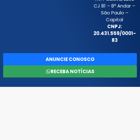
CJ 81 – 8º Andar –
São Paulo –
Capital
CNPJ:
20.431.559/0001-
83
ANUNCIE CONOSCO
RECEBA NOTÍCIAS