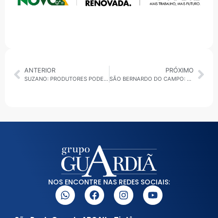
ANTERIOR
PRÓXIMO
SUZANO: PRODUTORES PODEM CADASTRAR PROPRIEDADES NO PROGRAMA ‘ROTAS RURAIS’
SÃO BERNARDO DO CAMPO: MULHER É PRESA POR APLICAR GOLPES NOS CORREIOS
NOS ENCONTRE NAS REDES SOCIAIS: