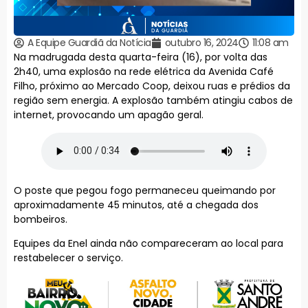
A Equipe Guardiã da Notícia
outubro 16, 2024
11:08 am
Na madrugada desta quarta-feira (16), por volta das
2h40, uma explosão na rede elétrica da Avenida Café
Filho, próximo ao Mercado Coop, deixou ruas e prédios da
região sem energia. A explosão também atingiu cabos de
internet, provocando um apagão geral.
O poste que pegou fogo permaneceu queimando por
aproximadamente 45 minutos, até a chegada dos
bombeiros.
Equipes da Enel ainda não compareceram ao local para
restabelecer o serviço.