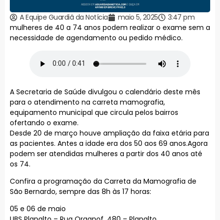
A Equipe Guardiã da Notícia
maio 5, 2025
3:47 pm
mulheres de 40 a 74 anos podem realizar o exame sem a
necessidade de agendamento ou pedido médico.
A Secretaria de Saúde divulgou o calendário deste mês
para o atendimento na carreta mamografia,
equipamento municipal que circula pelos bairros
ofertando o exame.
Desde 20 de março houve ampliação da faixa etária para
as pacientes. Antes a idade era dos 50 aos 69 anos.Agora
podem ser atendidas mulheres a partir dos 40 anos até
os 74.
Confira a programação da Carreta da Mamografia de
São Bernardo, sempre das 8h às 17 horas:
05 e 06 de maio
UBS Planalto – Rua Oragnof, 480 – Planalto