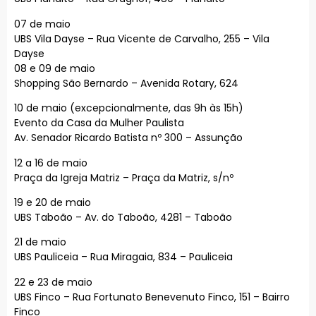
07 de maio
UBS Vila Dayse – Rua Vicente de Carvalho, 255 – Vila
Dayse
08 e 09 de maio
Shopping São Bernardo – Avenida Rotary, 624
10 de maio (excepcionalmente, das 9h às 15h)
Evento da Casa da Mulher Paulista
Av. Senador Ricardo Batista nº 300 – Assunção
12 a 16 de maio
Praça da Igreja Matriz – Praça da Matriz, s/nº
19 e 20 de maio
UBS Taboão – Av. do Taboão, 4281 – Taboão
21 de maio
UBS Pauliceia – Rua Miragaia, 834 – Pauliceia
22 e 23 de maio
UBS Finco – Rua Fortunato Benevenuto Finco, 151 – Bairro
Finco