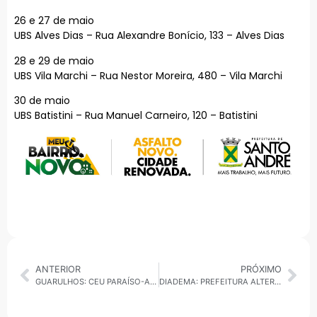
26 e 27 de maio
UBS Alves Dias – Rua Alexandre Bonício, 133 – Alves Dias
28 e 29 de maio
UBS Vila Marchi – Rua Nestor Moreira, 480 – Vila Marchi
30 de maio
UBS Batistini – Rua Manuel Carneiro, 120 – Batistini
ANTERIOR
PRÓXIMO
GUARULHOS: CEU PARAÍSO-ALVORADA ENSINA CULTIVO DE HORTAS
DIADEMA: PREFEITURA ALTERA CRONOGRAMA DAS OBRAS DO CEU