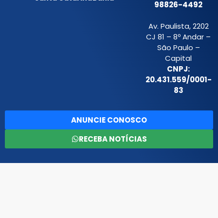
98826-4492
Av. Paulista, 2202
CJ 81 – 8º Andar –
São Paulo –
Capital
CNPJ:
20.431.559/0001-
83
ANUNCIE CONOSCO
RECEBA NOTÍCIAS