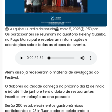
A Equipe Guardiã da Notícia
maio 5, 2025
3:53 pm
Os participantes se reuniram no auditório Heleny Guariba,
no Paço Municipal e receberam informações e
orientações sobre todas as etapas do evento.
Além disso já receberam o material de divulgação do
Festival.
O Sabores da Cidade começa no próximo dia 12 de maio
e irá até 11 de junho e terá o dobro de restaurantes
inscritos em relação ao ano passado.
Serão 200 estabelecimentos gastronômicos
participantes e 23 influenciadores celebrando a