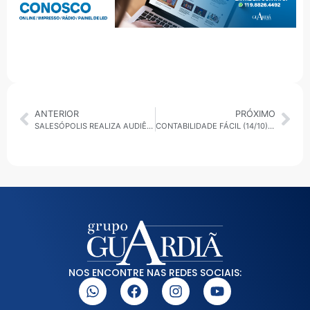
ANTERIOR
PRÓXIMO
SALESÓPOLIS REALIZA AUDIÊNCIA PÚBLICA PARA AVALIAR METAS FISCAIS DO 2º QUADRIMESTRE DE 2025
CONTABILIDADE FÁCIL (14/10): REFORMA TRIBUTÁRIA MUDA COBRANÇA DE IMPOSTOS NO BRASIL
NOS ENCONTRE NAS REDES SOCIAIS: