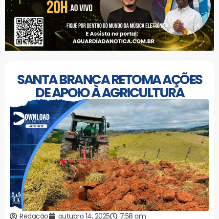
SANTA BRANCA RETOMA AÇÕES
DE APOIO À AGRICULTURA
Redação
outubro 14, 2025
7:58 am