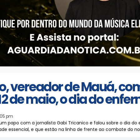
o, vereador de Mauá, co
12 de maio, o dia do enfe
:05 pm
m papo com a jornalista Gabi Tricanico e falou sobre o dia do 
idade essencial, e que estão na linha de frente ao combate do n