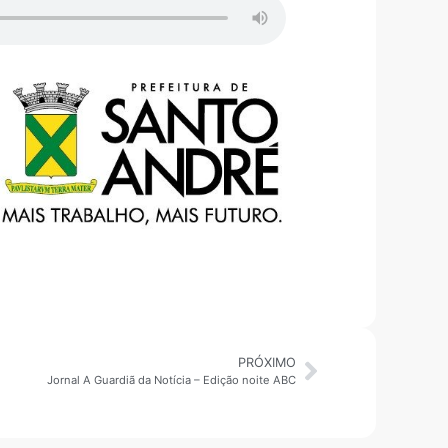
PRÓXIMO
Jornal A Guardiã da Notícia – Edição noite ABC