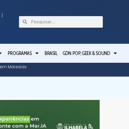
PROGRAMAS
BRASIL
GDN: POP, GEEK & SOUND
o em Maresias
Tarcísio