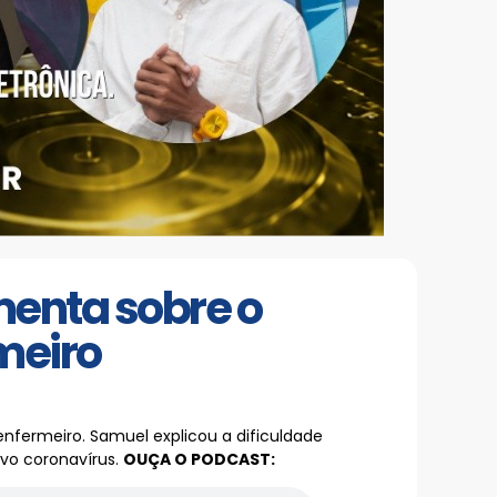
menta sobre o
rmeiro
enfermeiro. Samuel explicou a dificuldade
ovo coronavírus.
OUÇA O PODCAST: