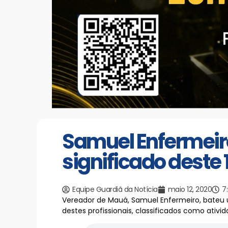
Samuel Enfermeir
significado deste 
Equipe Guardiã da Notícia
maio 12, 2020
7
Vereador de Mauá, Samuel Enfermeiro, bateu u
destes profissionais, classificados como ativ