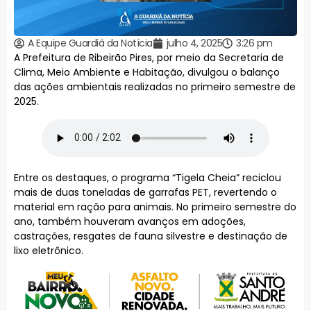
A Equipe Guardiã da Notícia
julho 4, 2025
3:26 pm
A Prefeitura de Ribeirão Pires, por meio da Secretaria de
Clima, Meio Ambiente e Habitação, divulgou o balanço
das ações ambientais realizadas no primeiro semestre de
2025.
Entre os destaques, o programa “Tigela Cheia” reciclou
mais de duas toneladas de garrafas PET, revertendo o
material em ração para animais. No primeiro semestre do
ano, também houveram avanços em adoções,
castrações, resgates de fauna silvestre e destinação de
lixo eletrônico.