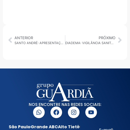
ANTERIOR
PRÓXIMO
SANTO ANDRÉ: APRESENTAÇÃO DO BELLY PET DANCE PROMOVE ARTE E SOLIDARIEDADE NO TEATRO MUNICIPAL NESTE SÁBADO
DIADEMA: VIGILÂNCIA SANITÁRIA PROMOVE OFICINA DE BOAS PRÁTICAS PARA COZINHAS INDUSTRIAIS
NOS ENCONTRE NAS REDES SOCIAIS:
São Paulo
Grande ABC
Alto Tietê
E-mail: