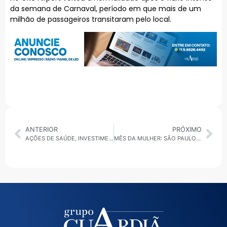
da semana de Carnaval, período em que mais de um
milhão de passageiros transitaram pelo local.
ANTERIOR
PRÓXIMO
AÇÕES DE SAÚDE, INVESTIMENTOS EM EDUCAÇÃO E ALERTA SOBRE VIOLÊNCIA CONTRA A MULHER MOVIMENTAM O GRANDE ABC
MÊS DA MULHER: SÃO PAULO TEM MAIS DE 2000 VAGAS E MUTIRÃO “CONTRATA MULHERES”