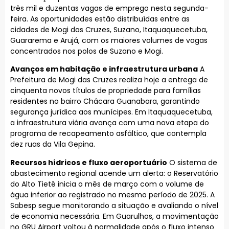
três mil e duzentas vagas de emprego nesta segunda-
feira. As oportunidades estão distribuídas entre as
cidades de Mogi das Cruzes, Suzano, Itaquaquecetuba,
Guararema e Arujá, com os maiores volumes de vagas
concentrados nos polos de Suzano e Mogi.
Avanços em habitação e infraestrutura urbana
A
Prefeitura de Mogi das Cruzes realiza hoje a entrega de
cinquenta novos títulos de propriedade para famílias
residentes no bairro Chácara Guanabara, garantindo
segurança jurídica aos munícipes. Em Itaquaquecetuba,
a infraestrutura viária avança com uma nova etapa do
programa de recapeamento asfáltico, que contempla
dez ruas da Vila Gepina.
Recursos hídricos e fluxo aeroportuário
O sistema de
abastecimento regional acende um alerta: o Reservatório
do Alto Tietê inicia o mês de março com o volume de
água inferior ao registrado no mesmo período de 2025. A
Sabesp segue monitorando a situação e avaliando o nível
de economia necessária. Em Guarulhos, a movimentação
no GRU Airport voltou à normalidade após o fluxo intenso