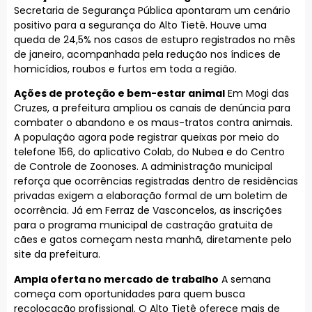
Secretaria de Segurança Pública apontaram um cenário
positivo para a segurança do Alto Tietê. Houve uma
queda de 24,5% nos casos de estupro registrados no mês
de janeiro, acompanhada pela redução nos índices de
homicídios, roubos e furtos em toda a região.
Ações de proteção e bem-estar animal
Em Mogi das
Cruzes, a prefeitura ampliou os canais de denúncia para
combater o abandono e os maus-tratos contra animais.
A população agora pode registrar queixas por meio do
telefone 156, do aplicativo Colab, do Nubea e do Centro
de Controle de Zoonoses. A administração municipal
reforça que ocorrências registradas dentro de residências
privadas exigem a elaboração formal de um boletim de
ocorrência. Já em Ferraz de Vasconcelos, as inscrições
para o programa municipal de castração gratuita de
cães e gatos começam nesta manhã, diretamente pelo
site da prefeitura.
Ampla oferta no mercado de trabalho
A semana
começa com oportunidades para quem busca
recolocação profissional. O Alto Tietê oferece mais de