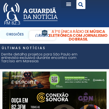
A 1ª E ÚNICA RÁDIO DE
MÚSICA
REGIÕES
ELETRÔNICA COM JORNALISMO
RÁDIO
DO BRASIL
ÚLTIMAS NOTÍCIAS
Derrite detalha projetos para São Paulo em
entrevista exclusiva durante encontro com
Tarcísio em Maresias