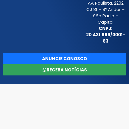
Av. Paulista, 2202
CJ 81 – 8º Andar –
São Paulo –
Capital
CNPJ:
20.431.559/0001-
83
ANUNCIE CONOSCO
RECEBA NOTÍCIAS