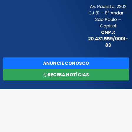
Av. Paulista, 2202
CJ 81 – 8º Andar –
São Paulo –
Capital
CNPJ:
20.431.559/0001-
83
ANUNCIE CONOSCO
RECEBA NOTÍCIAS