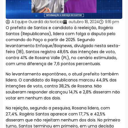
A Equipe Guardiã da Notícia
outubro 18, 2024
9:16 pm
O prefeito de Santos e candidato à reeleição, Rogério
Santos (Republicanos), lidera com folga a disputa pelo
comando do Paço a partir de 2025. Segundo
levantamento Enfoque/Boqnews, divulgado nesta sexta-
feira (18), Santos registra 48,6% das intenções de voto,
contra 41% de Rosana Valle (PL), no cenário estimulado,
com uma diferença de 7,6 pontos percentuais.
No levantamento espontâneo, o atual prefeito também
lidera. O candidato do Republicanos marcou 44,9% das
intenções de voto, contra 38,2% de Rosana. Não
souberam responder alcançou 14,1% e 2,8% disseram não
votar em nenhum dos dois.
Na rejeição, segundo a pesquisa, Rosana lidera, com
27,4%. Rogério Santos aparece com 17,7% e 42,5%
disseram que não rejeitam nenhum dos dois. No primeiro
turno, Santos terminou em primeiro, em uma decisão