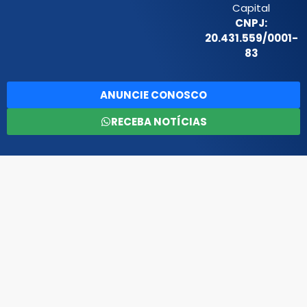
Capital
CNPJ:
20.431.559/0001-
83
ANUNCIE CONOSCO
RECEBA NOTÍCIAS