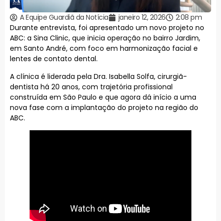
A Equipe Guardiã da Notícia
janeiro 12, 2026
2:08 pm
Durante entrevista, foi apresentado um novo projeto no
ABC: a Sina Clinic, que inicia operação no bairro Jardim,
em Santo André, com foco em harmonização facial e
lentes de contato dental.
A clínica é liderada pela Dra. Isabella Solfa, cirurgiã-
dentista há 20 anos, com trajetória profissional
construída em São Paulo e que agora dá início a uma
nova fase com a implantação do projeto na região do
ABC.