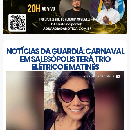
NOTÍCIAS DA GUARDIÃ: CARNAVAL
EM SALESÓPOLIS TERÁ TRIO
ELÉTRICO E MATINÊS