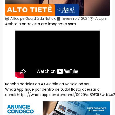
A Equipe Guardiã da Notícia
fevereiro 7, 2024
7:12 pm
Assista a entrevista em imagem e som
Receba notícias da A Guardiã da Notícia no seu
WhatsApp fique por dentro de tudo! Basta acessar o
canal:
https://whatsapp.com/channel/0029Va8RF0L3wtb4cZ