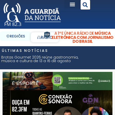
A 1ª E ÚNICA RÁDIO DE
MÚSICA
REGIÕES
ELETRÔNICA COM JORNALISMO
RÁDIO
DO BRASIL
ÚLTIMAS NOTÍCIAS
Brotas Gourmet 2026 reúne gastronomia,
música e cultura de 13 a 16 de agosto