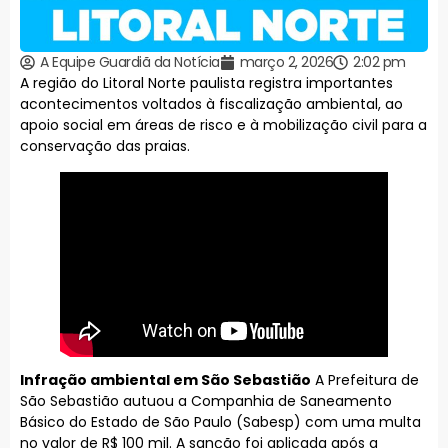
A Equipe Guardiã da Notícia
março 2, 2026
2:02 pm
A região do Litoral Norte paulista registra importantes
acontecimentos voltados à fiscalização ambiental, ao
apoio social em áreas de risco e à mobilização civil para a
conservação das praias.
Infração ambiental em São Sebastião
A Prefeitura de
São Sebastião autuou a Companhia de Saneamento
Básico do Estado de São Paulo (Sabesp) com uma multa
no valor de R$ 100 mil. A sanção foi aplicada após a