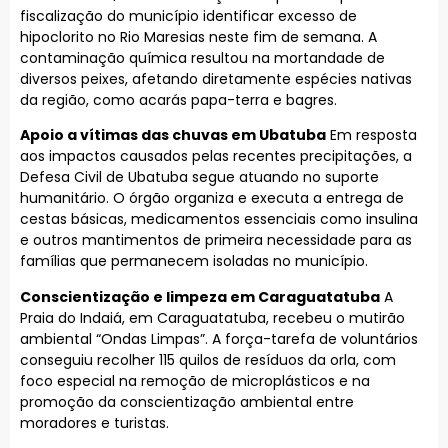
fiscalização do município identificar excesso de
hipoclorito no Rio Maresias neste fim de semana. A
contaminação química resultou na mortandade de
diversos peixes, afetando diretamente espécies nativas
da região, como acarás papa-terra e bagres.
Apoio a vítimas das chuvas em Ubatuba
Em resposta
aos impactos causados pelas recentes precipitações, a
Defesa Civil de Ubatuba segue atuando no suporte
humanitário. O órgão organiza e executa a entrega de
cestas básicas, medicamentos essenciais como insulina
e outros mantimentos de primeira necessidade para as
famílias que permanecem isoladas no município.
Conscientização e limpeza em Caraguatatuba
A
Praia do Indaiá, em Caraguatatuba, recebeu o mutirão
ambiental “Ondas Limpas”. A força-tarefa de voluntários
conseguiu recolher 115 quilos de resíduos da orla, com
foco especial na remoção de microplásticos e na
promoção da conscientização ambiental entre
moradores e turistas.