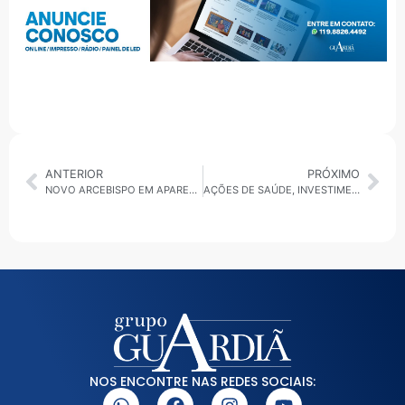
ANTERIOR
PRÓXIMO
NOVO ARCEBISPO EM APARECIDA, ALERTA DE GOLPE E VAGAS DE EMPREGO MOVIMENTAM O VALE DO PARAÍBA
AÇÕES DE SAÚDE, INVESTIMENTOS EM EDUCAÇÃO E ALERTA SOBRE VIOLÊNCIA CONTRA A MULHER MOVIMENTAM O GRANDE ABC
NOS ENCONTRE NAS REDES SOCIAIS: