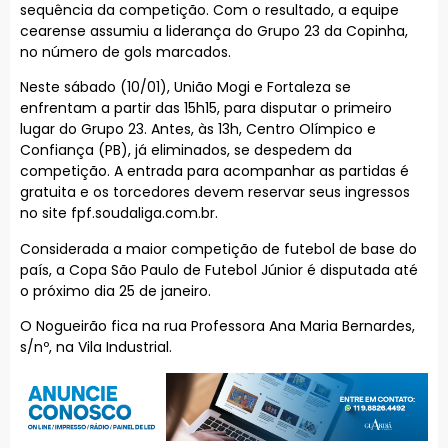
sequência da competição. Com o resultado, a equipe
cearense assumiu a liderança do Grupo 23 da Copinha,
no número de gols marcados.
Neste sábado (10/01), União Mogi e Fortaleza se
enfrentam a partir das 15h15, para disputar o primeiro
lugar do Grupo 23. Antes, às 13h, Centro Olímpico e
Confiança (PB), já eliminados, se despedem da
competição. A entrada para acompanhar as partidas é
gratuita e os torcedores devem reservar seus ingressos
no site fpf.soudaliga.com.br.
Considerada a maior competição de futebol de base do
país, a Copa São Paulo de Futebol Júnior é disputada até
o próximo dia 25 de janeiro.
O Nogueirão fica na rua Professora Ana Maria Bernardes,
s/nº, na Vila Industrial.