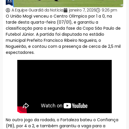
A Equipe Guardiã da Notícia
janeiro 7, 2026
9:26 pm
O União Mogi venceu o Centro Olímpico por 1 a 0, na
tarde desta quarta-feira (07/01), e garantiu a
classificação para a segunda fase da Copa São Paulo de
Futebol Júnior. A partida foi disputada no estádio
municipal Prefeito Francisco Ribeiro Nogueira, o
Nogueirão, e contou com a presença de cerca de 2,5 mil
espectadores.
No outro jogo da rodada, o Fortaleza bateu o Confiança
(PB), por 4 a 2, e também garantiu a vaga para a