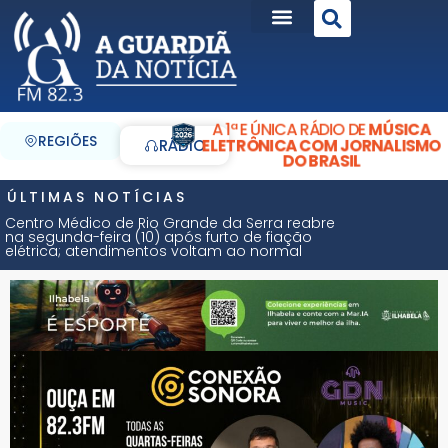
A 1ª E ÚNICA RÁDIO DE
MÚSICA
REGIÕES
ELETRÔNICA COM JORNALISMO
RÁDIO
DO BRASIL
ÚLTIMAS NOTÍCIAS
Centro Médico de Rio Grande da Serra reabre
na segunda-feira (10) após furto de fiação
elétrica; atendimentos voltam ao normal