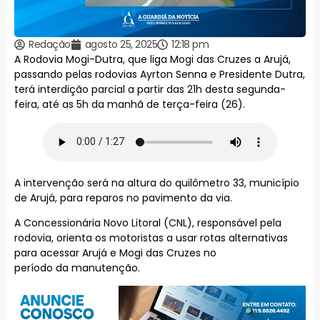
Redação
agosto 25, 2025
12:18 pm
A Rodovia Mogi-Dutra, que liga Mogi das Cruzes a Arujá,
passando pelas rodovias Ayrton Senna e Presidente Dutra,
terá interdição parcial a partir das 21h desta segunda-
feira, até as 5h da manhã de terça-feira (26).
A intervenção será na altura do quilômetro 33, município
de Arujá, para reparos no pavimento da via.
A Concessionária Novo Litoral (CNL), responsável pela
rodovia, orienta os motoristas a usar rotas alternativas
para acessar Arujá e Mogi das Cruzes no
período da manutenção.