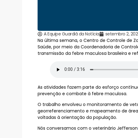
A Equipe Guardiã da Notícia
setembro 2, 202
Na última semana, o Centro de Controle de Z
Saúde, por meio da Coordenadoria de Controle
transmissão da febre maculosa brasileira e r
As atividades fazem parte do esforço contínu
prevenção e combate à febre maculosa.
O trabalho envolveu o monitoramento de vetore
georreferenciamento e mapeamento de áreas 
voltadas à orientação da população.
Nós conversamos com o veterinário Jefferson L