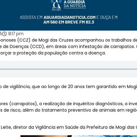
5
8:17 pm
oonoses (CCZ) de Mogi das Cruzes acompanhou os trabalhos de
 de Doenças (CCD), em áreas com infestação de carrapatos. O 
eforçar a proteção da população contra a doença.
o de vigilância, que ao longo de 20 anos tem garantido em Mo
s (carrapatos), a realização de inquéritos diagnósticos, a inve
de risco, além do tratamento preventivo de animais em regi
eite, diretor da Vigilância em Saúde da Prefeitura de Mogi das 