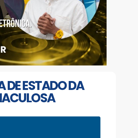
A DE ESTADO DA
 MACULOSA