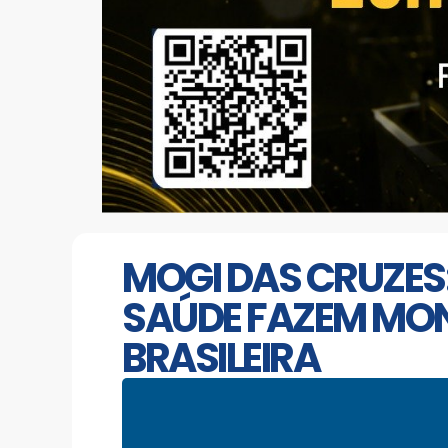
MOGI DAS CRUZES:
SAÚDE FAZEM MO
BRASILEIRA