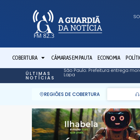
SO
COBERTURA
CÂMARAS EM PAUTA
ECONOMIA
POLÍTI
São Paulo: Prefeitura entrega mor
ÚLTIMAS
Lapa
NOTÍCIAS
REGIÕES DE COBERTURA