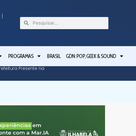
PROGRAMAS
BRASIL
GDN: POP, GEEK & SOUND
efeitura Presente na
Defesa C