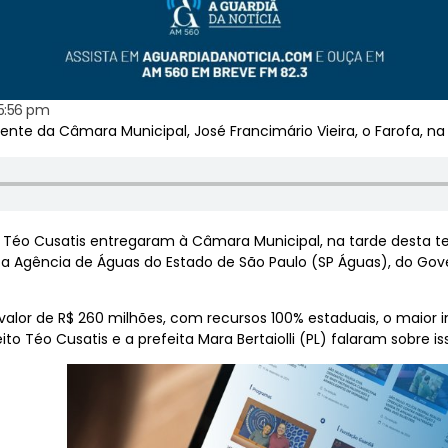
5:56 pm
e da Câmara Municipal, José Francimário Vieira, o Farofa, na
ito Téo Cusatis entregaram à Câmara Municipal, na tarde desta ter
 Agência de Águas do Estado de São Paulo (SP Águas), do Gove
valor de R$ 260 milhões, com recursos 100% estaduais, o maio
to Téo Cusatis e a prefeita Mara Bertaiolli (PL) falaram sobre is