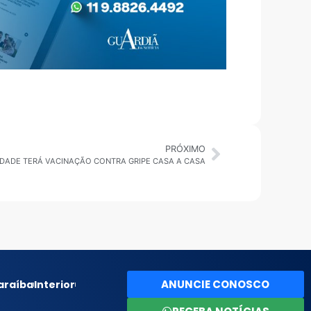
PRÓXIMO
IDADE TERÁ VACINAÇÃO CONTRA GRIPE CASA A CASA
ANUNCIE CONOSCO
araíba
Interior