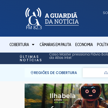
SO
COBERTURA
CÂMARAS EM PAUTA
ECONOMIA
POLÍTI
Caso Master pressiona Flávio Bol
ÚLTIMAS
da Atlas Intel
NOTÍCIAS
REGIÕES DE COBERTURA