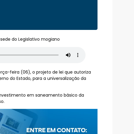
 sede do Legislativo mogiano
ça-feira (06), o projeto de lei que autoriza
rno do Estado, para a universalização da
r investimento em saneamento básico da
so.