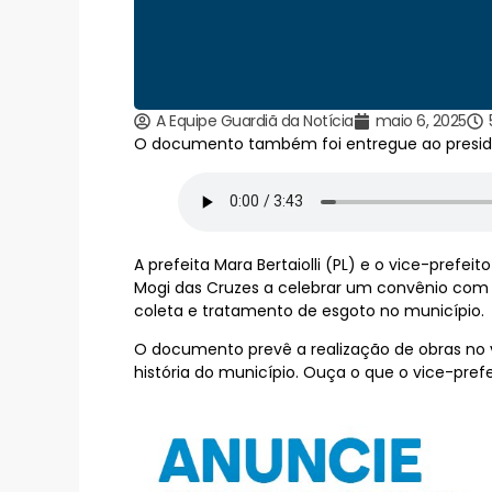
A Equipe Guardiã da Notícia
maio 6, 2025
O documento também foi entregue ao president
A prefeita Mara Bertaiolli (PL) e o vice-prefe
Mogi das Cruzes a celebrar um convênio com a
coleta e tratamento de esgoto no município.
O documento prevê a realização de obras no 
história do município. Ouça o que o vice-prefei