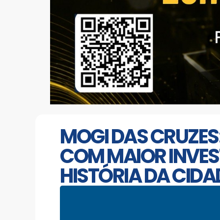
MOGI DAS CRUZES
COM MAIOR INVES
HISTÓRIA DA CIDA