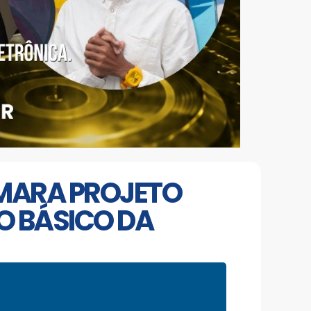
ÂMARA PROJETO
O BÁSICO DA