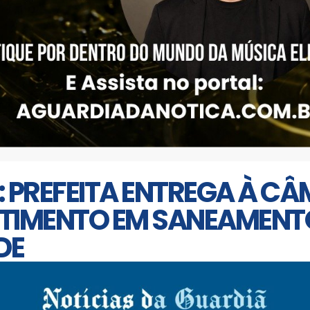
: PREFEITA ENTREGA À C
TIMENTO EM SANEAMENT
DE