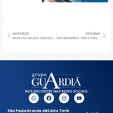
ANTERIOR
PRÓXIMO
MOGI DAS CRUZES: GCM DEVOLVE MOTO ROUBADA E CARRO FURTADO AOS DONOS
SÃO BERNARDO: TRIO É PRESO COM CARGA DE CARNE ROUBADA AVALIADA EM R$ 745 MIL
NOS ENCONTRE NAS REDES SOCIAIS:
São Paulo
Grande ABC
Alto Tietê