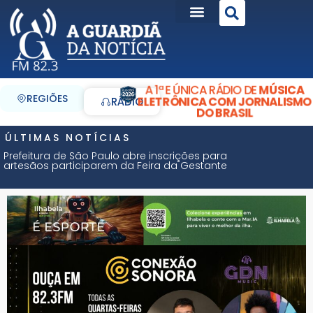
A 1ª E ÚNICA RÁDIO DE
MÚSICA
REGIÕES
ELETRÔNICA COM JORNALISMO
RÁDIO
DO BRASIL
ÚLTIMAS NOTÍCIAS
Prefeitura de São Paulo abre inscrições para
artesãos participarem da Feira da Gestante