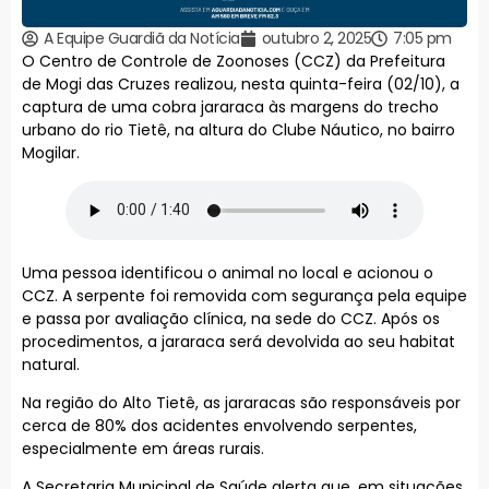
A Equipe Guardiã da Notícia
outubro 2, 2025
7:05 pm
O Centro de Controle de Zoonoses (CCZ) da Prefeitura
de Mogi das Cruzes realizou, nesta quinta-feira (02/10), a
captura de uma cobra jararaca às margens do trecho
urbano do rio Tietê, na altura do Clube Náutico, no bairro
Mogilar.
Uma pessoa identificou o animal no local e acionou o
CCZ. A serpente foi removida com segurança pela equipe
e passa por avaliação clínica, na sede do CCZ. Após os
procedimentos, a jararaca será devolvida ao seu habitat
natural.
Na região do Alto Tietê, as jararacas são responsáveis por
cerca de 80% dos acidentes envolvendo serpentes,
especialmente em áreas rurais.
A Secretaria Municipal de Saúde alerta que, em situações