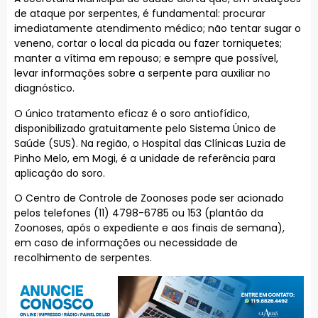
de ataque por serpentes, é fundamental: procurar
imediatamente atendimento médico; não tentar sugar o
veneno, cortar o local da picada ou fazer torniquetes;
manter a vítima em repouso; e sempre que possível,
levar informações sobre a serpente para auxiliar no
diagnóstico.
O único tratamento eficaz é o soro antiofídico,
disponibilizado gratuitamente pelo Sistema Único de
Saúde (SUS). Na região, o Hospital das Clínicas Luzia de
Pinho Melo, em Mogi, é a unidade de referência para
aplicação do soro.
O Centro de Controle de Zoonoses pode ser acionado
pelos telefones (11) 4798-6785 ou 153 (plantão da
Zoonoses, após o expediente e aos finais de semana),
em caso de informações ou necessidade de
recolhimento de serpentes.