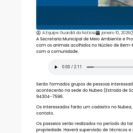
A Equipe Guardiã da Notícia
janeiro 10, 2026
A Secretaria Municipal de Meio Ambiente e Pr
com os animais acolhidos no Núcleo de Bem-E
com a comunidade.
Serão formados grupos de pessoas interessada
acontecerão na sede do Nubea (Estrada de San
94304-7596.
Os interessados farão um cadastro no Nubea,
contato.
Os passeios serão realizados no período da 
propriedade. Haverá supervisão de técnicos e