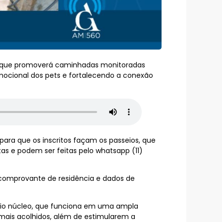
iva que promoverá caminhadas monitoradas
mocional dos pets e fortalecendo a conexão
ara que os inscritos façam os passeios, que
as e podem ser feitas pelo whatsapp (11)
 comprovante de residência e dados de
prio núcleo, que funciona em uma ampla
imais acolhidos, além de estimularem a