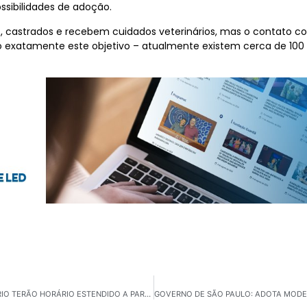
ossibilidades de adoção.
s, castrados e recebem cuidados veterinários, mas o contato
o exatamente este objetivo – atualmente existem cerca de 100 
MOGI DAS CRUZES: PARQUES DA CIDADE E CENTENÁRIO TERÃO HORÁRIO ESTENDIDO A PARTIR DA PRÓXIMA SEMANA