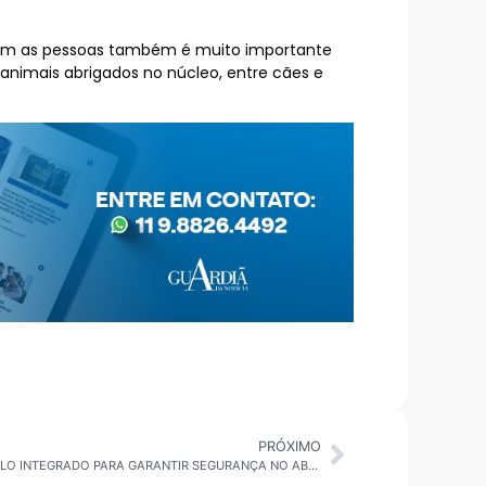
 com as pessoas também é muito importante
animais abrigados no núcleo, entre cães e
PRÓXIMO
GOVERNO DE SÃO PAULO: ADOTA MODELO INTEGRADO PARA GARANTIR SEGURANÇA NO ABASTECIMENTO DE ÁGUA