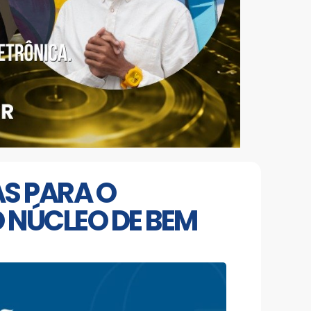
AS PARA O
O NÚCLEO DE BEM