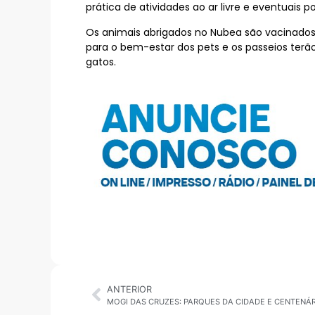
prática de atividades ao ar livre e eventuais p
Os animais abrigados no Nubea são vacinado
para o bem-estar dos pets e os passeios terã
gatos.
ANTERIOR