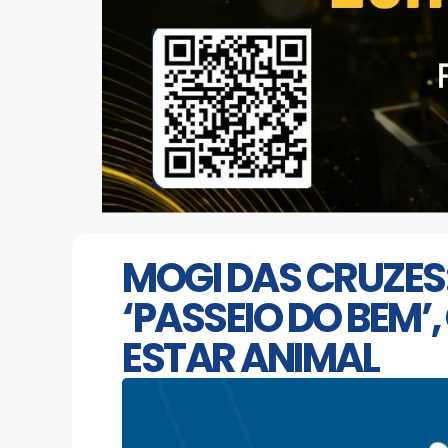
MOGI DAS CRUZES
‘PASSEIO DO BEM’
ESTAR ANIMAL