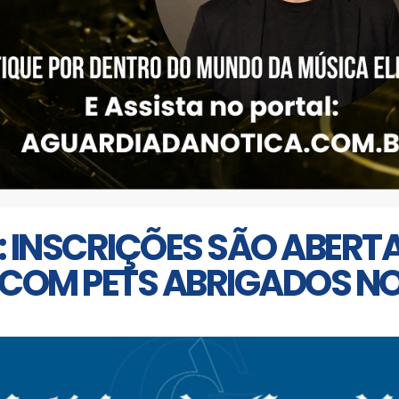
: INSCRIÇÕES SÃO ABERT
, COM PETS ABRIGADOS N