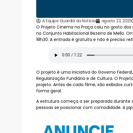
A Equipe Guardiã da Notícia
agosto 23, 2025
O Projeto Cinema na Praça caiu no gosto dos
no Conjunto Habitacional Bezerra de Mello. Onte
18h30. A entrada é gratuita e não é preciso reti
O projeto é uma iniciativa do Governo Federal
Regularização Fundiária e de Cultura. O Proje
projeto. Antes de cada filme, são exibidos c
forma geral.
A estrutura começa a ser preparada durante 
pessoas se posicionar com comodidade. A pip