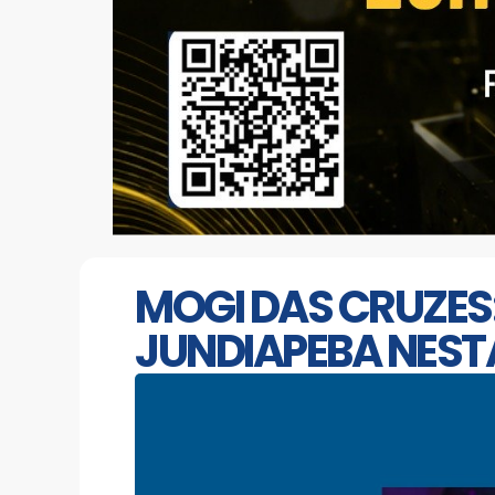
MOGI DAS CRUZES:
JUNDIAPEBA NEST