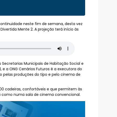
continuidade neste fim de semana, desta vez
Divertida Mente 2. A projeção terá início às
 Secretarias Municipais de Habitação Social e
l, e a ONG Cenários Futuros é a executora do
o pelas produções do tipo e pelo cinema de
00 cadeiras, confortáveis e que permitem às
nta como numa sala de cinema convencional.