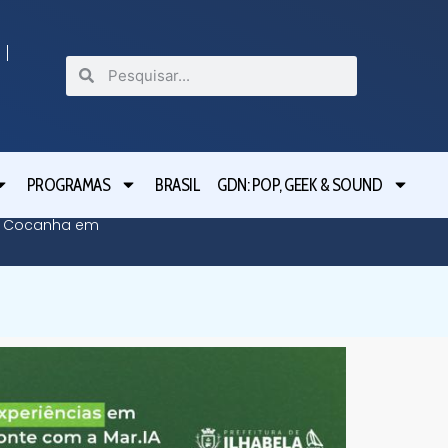
PROGRAMAS
BRASIL
GDN: POP, GEEK & SOUND
da Cocanha em
Caragua