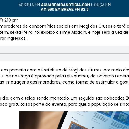
2:10 pm
 moradores de condomínios sociais em Mogi das Cruzes e terá 
m, sexta-feira, foi exibido o filme Aladdin, e hoje será a vez de 
rar ingressos.
, em parceria com a Prefeitura de Mogi das Cruzes, por meio das
to Cine na Praça é aprovado pela Lei Rouanet, do Governo Federa
urtas-metragens aos moradores, como forma de estimular o gost
o dia, com o telão sendo montado. Em seguida são colocadas 2
oca gratuita faz parte do evento, para que a população se si