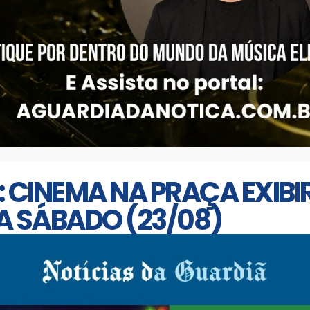
 CINEMA NA PRAÇA EXIBIR
A SÁBADO (23/08)