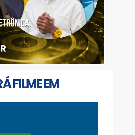
Á FILME EM