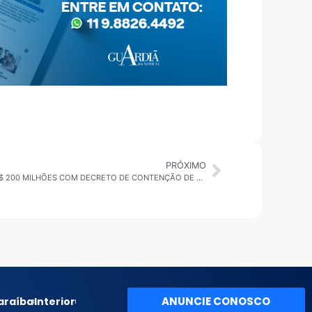
PRÓXIMO
SÃO SEBASTIÃO ECONOMIZA MAIS DE R$ 200 MILHÕES COM DECRETO DE CONTENÇÃO DE DESPESAS
ANUNCIE CONOSCO
araíba
Interior