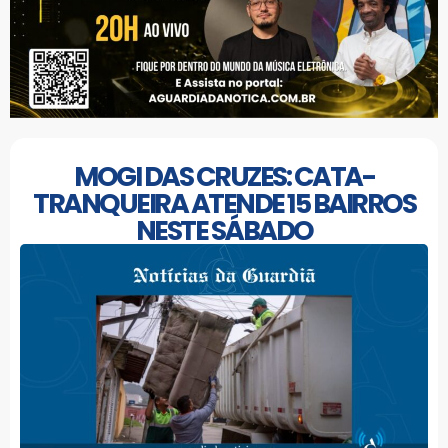
MOGI DAS CRUZES: CATA-
TRANQUEIRA ATENDE 15 BAIRROS
NESTE SÁBADO