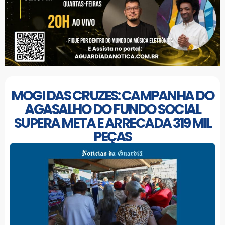
MOGI DAS CRUZES: CAMPANHA DO
AGASALHO DO FUNDO SOCIAL
SUPERA META E ARRECADA 319 MIL
PEÇAS