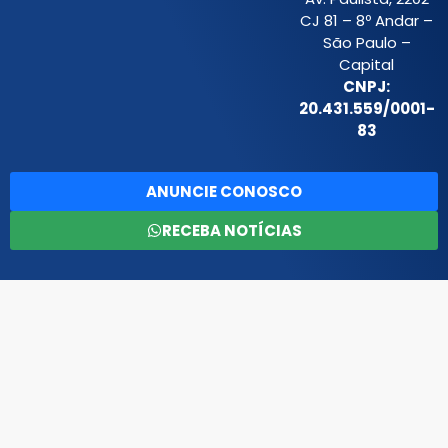
CJ 81 – 8º Andar –
São Paulo –
Capital
CNPJ:
20.431.559/0001-
83
ANUNCIE CONOSCO
RECEBA NOTÍCIAS