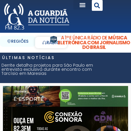
A 1ª E ÚNICA RÁDIO DE
MÚSICA
REGIÕES
ELETRÔNICA COM JORNALISMO
RÁDIO
DO BRASIL
ÚLTIMAS NOTÍCIAS
Derrite detalha projetos para São Paulo em
entrevista exclusiva durante encontro com
Tarcísio em Maresias