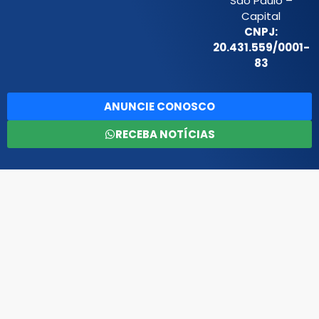
São Paulo –
Capital
CNPJ:
20.431.559/0001-
83
ANUNCIE CONOSCO
RECEBA NOTÍCIAS