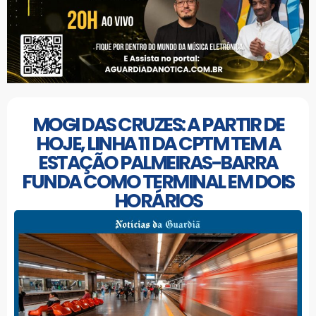
MOGI DAS CRUZES: A PARTIR DE
HOJE, LINHA 11 DA CPTM TEM A
ESTAÇÃO PALMEIRAS-BARRA
FUNDA COMO TERMINAL EM DOIS
HORÁRIOS