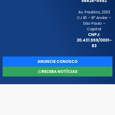
98826-4492
Av. Paulista, 2202
CJ 81 – 8º Andar –
São Paulo –
Capital
CNPJ:
20.431.559/0001-
83
ANUNCIE CONOSCO
RECEBA NOTÍCIAS