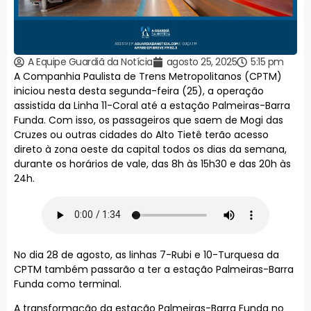
A Equipe Guardiã da Notícia
agosto 25, 2025
5:15 pm
A Companhia Paulista de Trens Metropolitanos (CPTM)
iniciou nesta desta segunda-feira (25), a operação
assistida da Linha 11-Coral até a estação Palmeiras-Barra
Funda. Com isso, os passageiros que saem de Mogi das
Cruzes ou outras cidades do Alto Tietê terão acesso
direto à zona oeste da capital todos os dias da semana,
durante os horários de vale, das 8h às 15h30 e das 20h às
24h.
No dia 28 de agosto, as linhas 7-Rubi e 10-Turquesa da
CPTM também passarão a ter a estação Palmeiras-Barra
Funda como terminal.
A transformação da estação Palmeiras-Barra Funda no