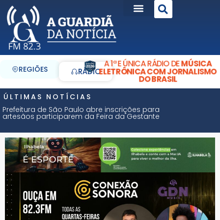
A 1ª E ÚNICA RÁDIO DE
MÚSICA
REGIÕES
ELETRÔNICA COM JORNALISMO
RÁDIO
DO BRASIL
ÚLTIMAS NOTÍCIAS
Prefeitura de São Paulo abre inscrições para
artesãos participarem da Feira da Gestante