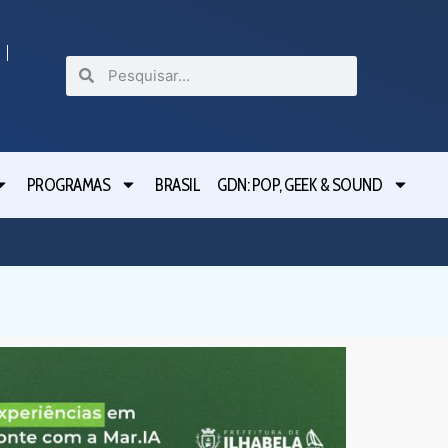
PROGRAMAS
BRASIL
GDN: POP, GEEK & SOUND
Festival