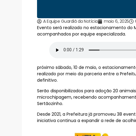
A Equipe Guardiã da Notícia
maio 6, 2025
Evento será realizado no estacionamento do Ma
acompanhados por equipe especializada.
próximo sábado, 10 de maio, o estacionamento
realizado por meio da parceria entre a Prefeitu
definitivo.
Serão disponibilizados para adoção 20 animais
microchipagem, recebendo acompanhamento da
Sertãozinho.
Desde 2021, a Prefeitura já promoveu 38 even
iniciativa continua a expandir a rede de acol