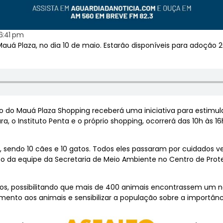
6:41 pm
uá Plaza, no dia 10 de maio. Estarão disponíveis para adoção 2
 do Mauá Plaza Shopping receberá uma iniciativa para estimul
ra, o Instituto Penta e o próprio shopping, ocorrerá das 10h às 1
, sendo 10 cães e 10 gatos. Todos eles passaram por cuidados v
 equipe da Secretaria de Meio Ambiente no Centro de Proteç
tos, possibilitando que mais de 400 animais encontrassem um no
himento aos animais e sensibilizar a população sobre a importân