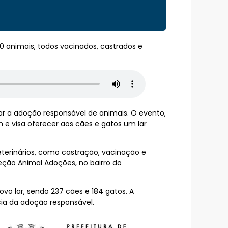
0 animais, todos vacinados, castrados e
ar a adoção responsável de animais. O evento,
6h e visa oferecer aos cães e gatos um lar
eterinários, como castração, vacinação e
ão Animal Adoções, no bairro do
vo lar, sendo 237 cães e 184 gatos. A
cia da adoção responsável.