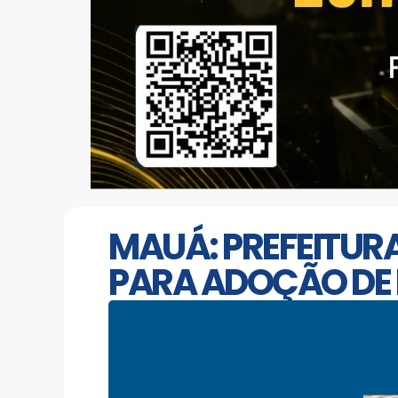
MAUÁ: PREFEITURA
PARA ADOÇÃO DE 