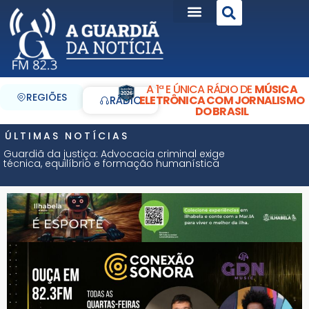
A 1ª E ÚNICA RÁDIO DE
MÚSICA
REGIÕES
ELETRÔNICA COM JORNALISMO
RÁDIO
DO BRASIL
ÚLTIMAS NOTÍCIAS
Guardiã da justiça: Advocacia criminal exige
técnica, equilíbrio e formação humanística