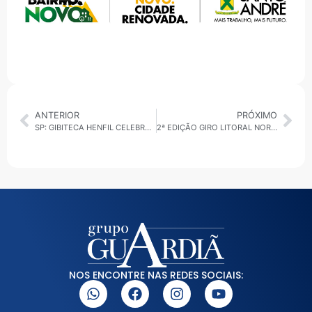
ANTERIOR
PRÓXIMO
SP: GIBITECA HENFIL CELEBRA O DIA NACIONAL DAS HISTÓRIAS EM QUADRINHOS E SE PREPARA PARA 35 ANOS DE HISTÓRIA
2ª EDIÇÃO GIRO LITORAL NORTE SEXTA-FEIRA, 30/01/2026: AGENDA REGIONAL E SERVIÇOS
NOS ENCONTRE NAS REDES SOCIAIS: