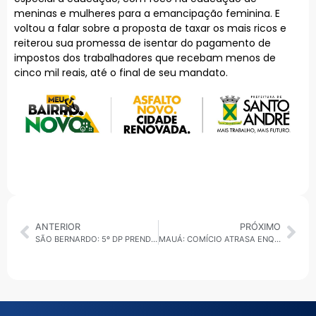
meninas e mulheres para a emancipação feminina. E
voltou a falar sobre a proposta de taxar os mais ricos e
reiterou sua promessa de isentar do pagamento de
impostos dos trabalhadores que recebam menos de
cinco mil reais, até o final de seu mandato.
ANTERIOR
PRÓXIMO
SÃO BERNARDO: 5º DP PRENDE SUSPEITOS DE FURTAR BANDEIRAS DE ALEX E POLÍTICO DIZ QUE CRIME NÃO FICARÁ IMPUNE
MAUÁ: COMÍCIO ATRASA ENQUANTO APOIADORES AGUARDAM CHEGADA DE LULA