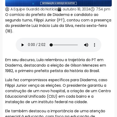
A Equipe Guardiã da Notícia
outubro 18, 2024
7:54 pm
O comício do prefeito de Diadema e candidato ao
segundo turno, Filippi Junior (PT), contou com a presença
do presidente Luiz Inácio Lula da Silva, nesta sexta-feira
(18).
Em seu discurso, Lula relembrou a trajetória do PT em
Diadema, destacando a eleição de Gilson Menezes em
1982, o primeiro prefeito petista da história do Brasil.
Lula fez compromissos específicos para Diadema, caso
Filippi Junior vença as eleições. O presidente garantiu a
construção de um novo hospital, a criação de um Centro
Educacional Unificado (CEU) em cada bairro e a
instalação de um instituto federal na cidade.
Ele também destacou a importância de uma atenção
especial à educação, com foco na educação de