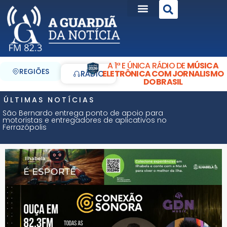
A 1ª E ÚNICA RÁDIO DE
MÚSICA
REGIÕES
ELETRÔNICA COM JORNALISMO
RÁDIO
DO BRASIL
ÚLTIMAS NOTÍCIAS
São Bernardo entrega ponto de apoio para
motoristas e entregadores de aplicativos no
Ferrazópolis