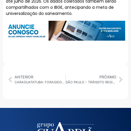
até julho de 2026. Os dados coletados também serão
compartilhados com o IBGE, antecipando a meta de
universalização do saneamento.
ANTERIOR
PRÓXIMO
CARAGUATATUBA: FORAGIDO É PRESO COM R$ 34,8 MIL E MIL PINOS DE COCAÍNA
SÃO PAULO – TRÂNSITO REGISTRA MAIOR LENTIDÃO NA REGIÃO SUL NESTA TERÇA FEIRA