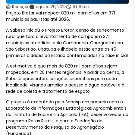
Redação
agosto 26, 2025
9:06 am
Projeto Brotar vai mapear 820 mil domicílios em 371
municípios paulistas até 2026.
A Sabesp iniciou o Projeto Brotar, censo de saneamento
rural que fará o levantamento de campo em 371
municípios atendidos pela Companhia. Caraguatatuba,
São Sebastião, Ubatuba e Ilhabela estão entre as 40
primeiras cidades do Estado contempladas na fase inicial.
A estimativa é que mais de 820 mil domicílios sejam
mapeados, em 20 frentes regionais. A partir do censo, a
Sabesp apresentará soluções específicas para cada
localidade, visando ampliar o acesso à água potável e à
rede de coleta e tratamento de esgoto.
O projeto é executado pela Sabesp em parceria com o
Laboratório de Informações Estratégicas Agroambientais
do Instituto de Economia Agrícola (IEA), desenvolvedor do
programa Rotas Rurais, e com a Fundação de
Desenvolvimento da Pesquisa do Agronegócio
(Fundepag).