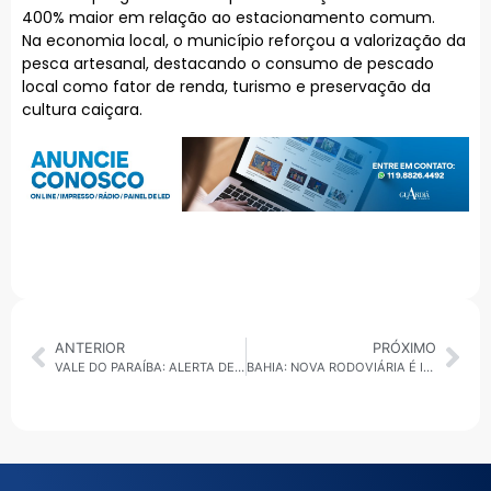
400% maior em relação ao estacionamento comum.
Na economia local, o município reforçou a valorização da
pesca artesanal, destacando o consumo de pescado
local como fator de renda, turismo e preservação da
cultura caiçara.
ANTERIOR
PRÓXIMO
VALE DO PARAÍBA: ALERTA DE TEMPESTADES, RISCO EM CACHOEIRAS E INVESTIMENTO EM TURISMO FERROVIÁRIO
BAHIA: NOVA RODOVIÁRIA É INAUGURADA E MINISTRA SUGERE CINEMA; SALVADOR ABRE SELEÇÃO PARA 720 APARTAMENTOS DO MINHA CASA, MINHA VIDA