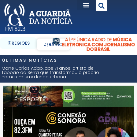
A 1ª E ÚNICA RÁDIO DE
MÚSICA
REGIÕES
ELETRÔNICA COM JORNALISMO
RÁDIO
DO BRASIL
ÚLTIMAS NOTÍCIAS
Morre Carlos Adão, aos 71 anos: artista de
Taboão da Serra que transformou o próprio
nome em uma lenda urbana