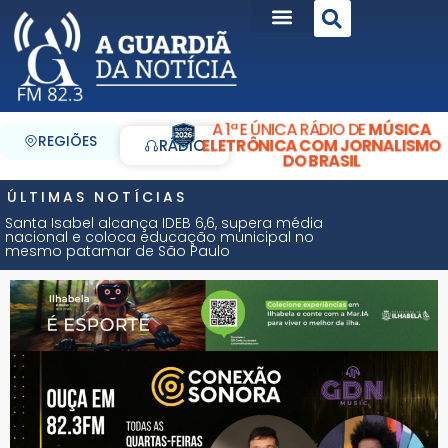
A 1ª E ÚNICA RÁDIO DE
MÚSICA
REGIÕES
ELETRÔNICA COM JORNALISMO
RÁDIO
DO BRASIL
ÚLTIMAS NOTÍCIAS
Santa Isabel alcança IDEB 6,6, supera média
nacional e coloca educação municipal no
mesmo patamar de São Paulo