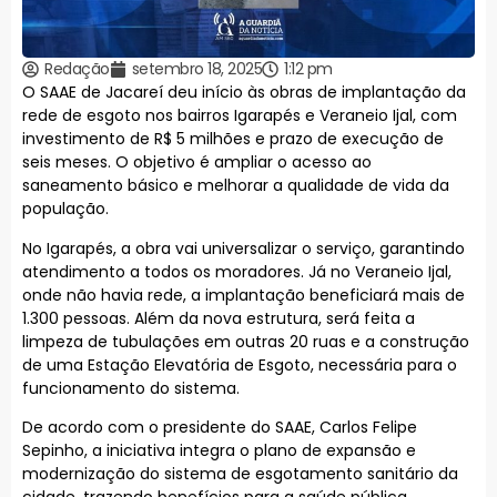
Redação
setembro 18, 2025
1:12 pm
O SAAE de Jacareí deu início às obras de implantação da
rede de esgoto nos bairros Igarapés e Veraneio Ijal, com
investimento de R$ 5 milhões e prazo de execução de
seis meses. O objetivo é ampliar o acesso ao
saneamento básico e melhorar a qualidade de vida da
população.
No Igarapés, a obra vai universalizar o serviço, garantindo
atendimento a todos os moradores. Já no Veraneio Ijal,
onde não havia rede, a implantação beneficiará mais de
1.300 pessoas. Além da nova estrutura, será feita a
limpeza de tubulações em outras 20 ruas e a construção
de uma Estação Elevatória de Esgoto, necessária para o
funcionamento do sistema.
De acordo com o presidente do SAAE, Carlos Felipe
Sepinho, a iniciativa integra o plano de expansão e
modernização do sistema de esgotamento sanitário da
cidade, trazendo benefícios para a saúde pública,