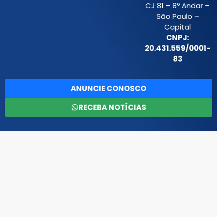
CJ 81 – 8º Andar –
São Paulo –
Capital
CNPJ:
20.431.559/0001-
83
ANUNCIE CONOSCO
RECEBA NOTÍCIAS