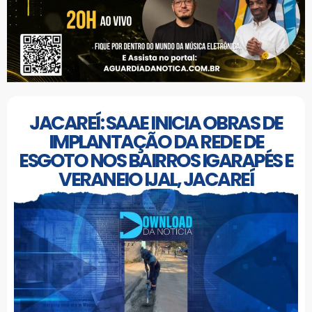
JACAREÍ: SAAE INICIA OBRAS DE
IMPLANTAÇÃO DA REDE DE
ESGOTO NOS BAIRROS IGARAPÉS E
VERANEIO IJAL, JACAREÍ