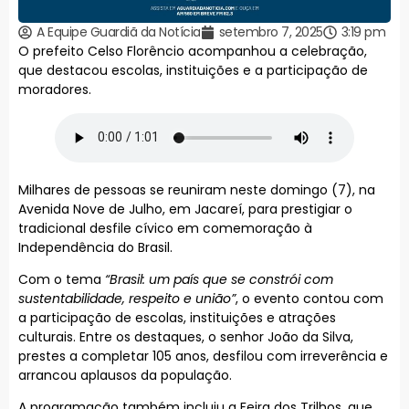
A Equipe Guardiã da Notícia
setembro 7, 2025
3:19 pm
O prefeito Celso Florêncio acompanhou a celebração,
que destacou escolas, instituições e a participação de
moradores.
Milhares de pessoas se reuniram neste domingo (7), na
Avenida Nove de Julho, em Jacareí, para prestigiar o
tradicional desfile cívico em comemoração à
Independência do Brasil.
Com o tema
“Brasil: um país que se constrói com
sustentabilidade, respeito e união”
, o evento contou com
a participação de escolas, instituições e atrações
culturais. Entre os destaques, o senhor João da Silva,
prestes a completar 105 anos, desfilou com irreverência e
arrancou aplausos da população.
A programação também incluiu a Feira dos Trilhos, que