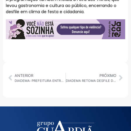
levou gastronomia e cultura ao público, encerrando o
desfile em clima de festa e cidadania.
ANTERIOR
PRÓXIMO
DIADEMA: PREFEITURA ENTREGA TRECHO DA CANALIZAÇÃO DO CÓRREGO IGUASSÚ NO JARDIM LIBERDADE
DIADEMA RETOMA DESFILE DE 7 DE SETEMBRO COM ESTRUTURA AMPLIADA E MAIS DE SETE MIL PARTICIPANTES