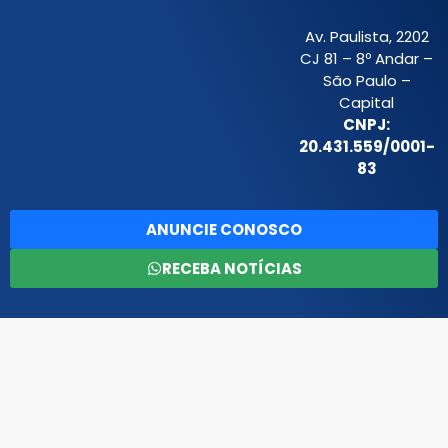
Av. Paulista, 2202
CJ 81 – 8º Andar –
São Paulo –
Capital
CNPJ:
20.431.559/0001-
83
ANUNCIE CONOSCO
RECEBA NOTÍCIAS