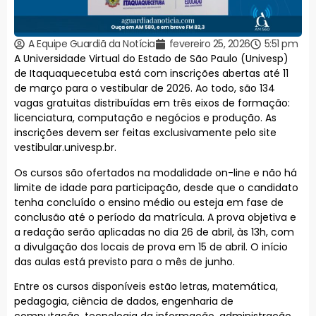
A Equipe Guardiã da Notícia
fevereiro 25, 2026
5:51 pm
A Universidade Virtual do Estado de São Paulo (Univesp)
de Itaquaquecetuba está com inscrições abertas até 11
de março para o vestibular de 2026. Ao todo, são 134
vagas gratuitas distribuídas em três eixos de formação:
licenciatura, computação e negócios e produção. As
inscrições devem ser feitas exclusivamente pelo site
vestibular.univesp.br.
Os cursos são ofertados na modalidade on-line e não há
limite de idade para participação, desde que o candidato
tenha concluído o ensino médio ou esteja em fase de
conclusão até o período da matrícula. A prova objetiva e
a redação serão aplicadas no dia 26 de abril, às 13h, com
a divulgação dos locais de prova em 15 de abril. O início
das aulas está previsto para o mês de junho.
Entre os cursos disponíveis estão letras, matemática,
pedagogia, ciência de dados, engenharia de
computação, tecnologia da informação, administração,