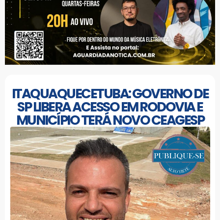
ITAQUAQUECETUBA: GOVERNO DE
SP LIBERA ACESSO EM RODOVIA E
MUNICÍPIO TERÁ NOVO CEAGESP