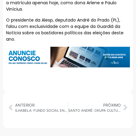
a matrícula apenas hoje, como dona Arlene e Paulo
Vinícius.
O presidente da Alesp, deputado André do Prado (PL),
falou com exclusividade com a equipe da Guardiã da
Notícia sobre os bastidores políticos das eleições deste
ano.
ANTERIOR
PRÓXIMO
ILHABELA: FUNDO SOCIAL ENVIA DOAÇÕES PARA UBATUBA APÓS CHUVAS E SITUAÇÃO DE EMERGÊNCIA
SANTO ANDRÉ: OKUPA CULTURA 2026 ESTÁ COM INSCRIÇÕES ABERTAS