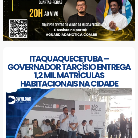
ITAQUAQUECETUBA –
GOVERNADOR TARCÍSIO ENTREGA
1,2 MIL MATRÍCULAS
HABITACIONAIS NA CIDADE