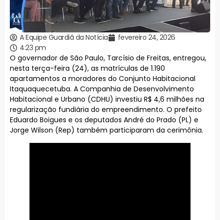
A Equipe Guardiã da Notícia
fevereiro 24, 2026
4:23 pm
O governador de São Paulo, Tarcísio de Freitas, entregou,
nesta terça-feira (24), as matrículas de 1.190
apartamentos a moradores do Conjunto Habitacional
Itaquaquecetuba. A Companhia de Desenvolvimento
Habitacional e Urbano (CDHU) investiu R$ 4,6 milhões na
regularização fundiária do empreendimento. O prefeito
Eduardo Boigues e os deputados André do Prado (PL) e
Jorge Wilson (Rep) também participaram da cerimônia.