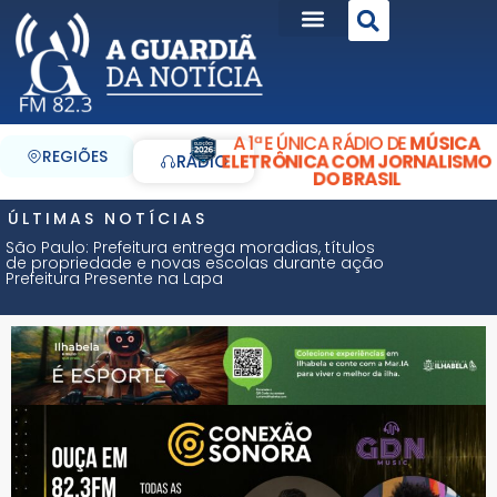
A 1ª E ÚNICA RÁDIO DE
MÚSICA
REGIÕES
ELETRÔNICA COM JORNALISMO
RÁDIO
DO BRASIL
ÚLTIMAS NOTÍCIAS
São Paulo: Prefeitura entrega moradias, títulos
de propriedade e novas escolas durante ação
Prefeitura Presente na Lapa