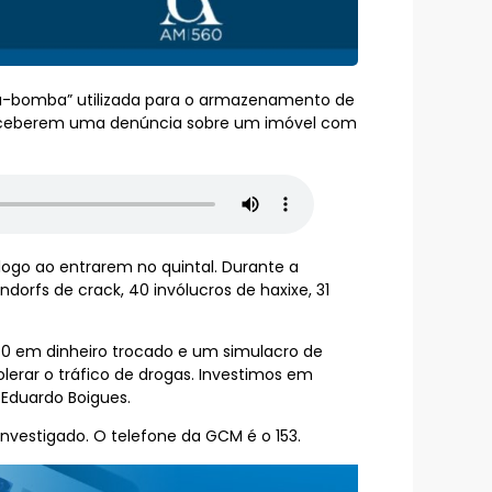
sa-bomba” utilizada para o armazenamento de
s receberem uma denúncia sobre um imóvel com
logo ao entrarem no quintal. Durante a
orfs de crack, 40 invólucros de haxixe, 31
40 em dinheiro trocado e um simulacro de
erar o tráfico de drogas. Investimos em
o Eduardo Boigues.
investigado. O telefone da GCM é o 153.