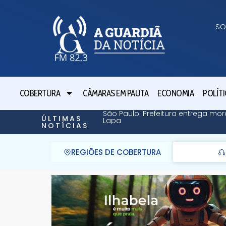
SO
COBERTURA
CÂMARAS EM PAUTA
ECONOMIA
POLÍTI
São Paulo: Prefeitura entrega mor
ÚLTIMAS
Lapa
NOTÍCIAS
REGIÕES DE COBERTURA