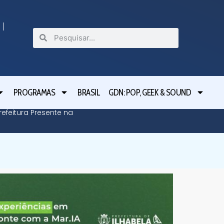
PROGRAMAS
BRASIL
GDN: POP, GEEK & SOUND
efeitura Presente na
Defesa C