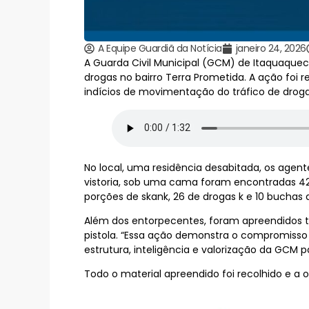
A Equipe Guardiã da Notícia
janeiro 24, 2026
A Guarda Civil Municipal (GCM) de Itaquaque
drogas no bairro Terra Prometida. A ação fo
indícios de movimentação do tráfico de droga
No local, uma residência desabitada, os agen
vistoria, sob uma cama foram encontradas 426
porções de skank, 26 de drogas k e 10 bucha
Além dos entorpecentes, foram apreendidos t
pistola. “Essa ação demonstra o compromisso
estrutura, inteligência e valorização da GCM p
Todo o material apreendido foi recolhido e a 