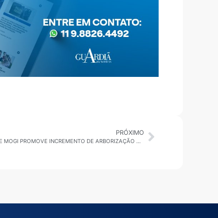
PRÓXIMO
MOGI DAS CRUZES: PROJETO BROTOS DE MOGI PROMOVE INCREMENTO DE ARBORIZAÇÃO NA VILA NOVA APERECIDA