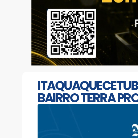
ITAQUAQUECETUB
BAIRRO TERRA PR