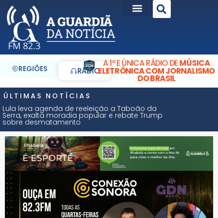
A 1ª E ÚNICA RÁDIO DE
MÚSICA
REGIÕES
ELETRÔNICA COM JORNALISMO
RÁDIO
DO BRASIL
ÚLTIMAS NOTÍCIAS
Lula leva agenda de reeleição a Taboão da
Serra, exalta moradia popular e rebate Trump
sobre desmatamento