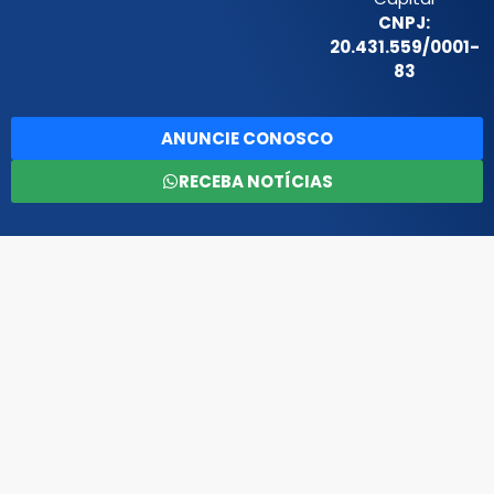
CNPJ:
20.431.559/0001-
83
ANUNCIE CONOSCO
RECEBA NOTÍCIAS