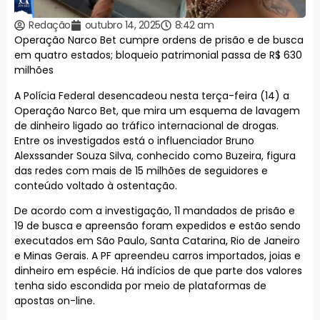
Redação
outubro 14, 2025
8:42 am
Operação Narco Bet cumpre ordens de prisão e de busca
em quatro estados; bloqueio patrimonial passa de R$ 630
milhões
A Polícia Federal desencadeou nesta terça-feira (14) a
Operação Narco Bet, que mira um esquema de lavagem
de dinheiro ligado ao tráfico internacional de drogas.
Entre os investigados está o influenciador Bruno
Alexssander Souza Silva, conhecido como Buzeira, figura
das redes com mais de 15 milhões de seguidores e
conteúdo voltado à ostentação.
De acordo com a investigação, 11 mandados de prisão e
19 de busca e apreensão foram expedidos e estão sendo
executados em São Paulo, Santa Catarina, Rio de Janeiro
e Minas Gerais. A PF apreendeu carros importados, joias e
dinheiro em espécie. Há indícios de que parte dos valores
tenha sido escondida por meio de plataformas de
apostas on-line.