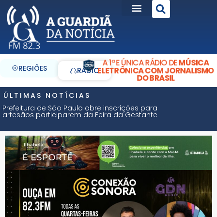
A 1ª E ÚNICA RÁDIO DE
MÚSICA
REGIÕES
ELETRÔNICA COM JORNALISMO
RÁDIO
DO BRASIL
ÚLTIMAS NOTÍCIAS
Prefeitura de São Paulo abre inscrições para
artesãos participarem da Feira da Gestante