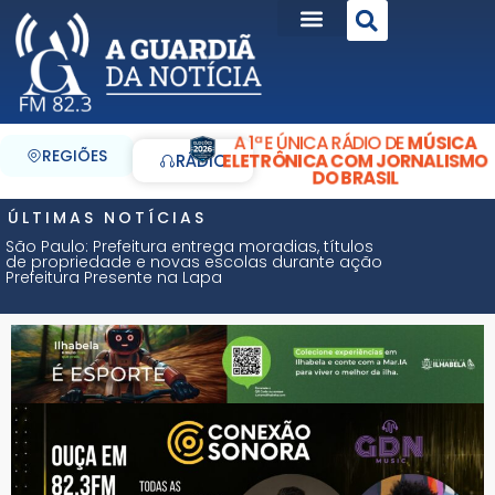
A 1ª E ÚNICA RÁDIO DE
MÚSICA
REGIÕES
ELETRÔNICA COM JORNALISMO
RÁDIO
DO BRASIL
ÚLTIMAS NOTÍCIAS
São Paulo: Prefeitura entrega moradias, títulos
de propriedade e novas escolas durante ação
Prefeitura Presente na Lapa