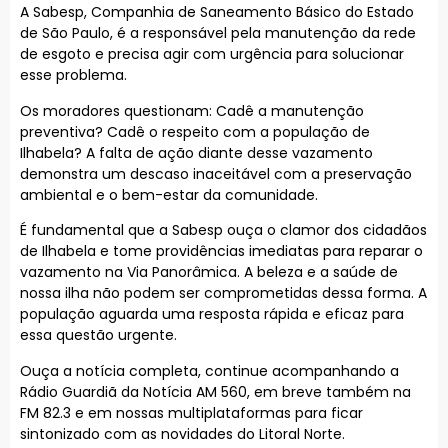
A Sabesp, Companhia de Saneamento Básico do Estado
de São Paulo, é a responsável pela manutenção da rede
de esgoto e precisa agir com urgência para solucionar
esse problema.
Os moradores questionam: Cadê a manutenção
preventiva? Cadê o respeito com a população de
Ilhabela? A falta de ação diante desse vazamento
demonstra um descaso inaceitável com a preservação
ambiental e o bem-estar da comunidade.
É fundamental que a Sabesp ouça o clamor dos cidadãos
de Ilhabela e tome providências imediatas para reparar o
vazamento na Via Panorâmica. A beleza e a saúde de
nossa ilha não podem ser comprometidas dessa forma. A
população aguarda uma resposta rápida e eficaz para
essa questão urgente.
Ouça a notícia completa, continue acompanhando a
Rádio Guardiã da Notícia AM 560, em breve também na
FM 82.3 e em nossas multiplataformas para ficar
sintonizado com as novidades do Litoral Norte.