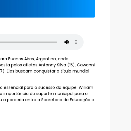
ara Buenos Aires, Argentina, onde
sta pelos atletas Antonny Silva (15), Cawanni
(37). Eles buscam conquistar o título mundial
o essencial para o sucesso da equipe. William
u a importância do suporte municipal para o
u a parceria entre a Secretaria de Educação e