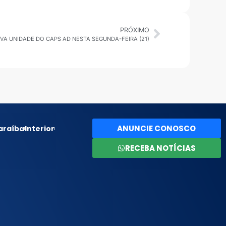
PRÓXIMO
VA UNIDADE DO CAPS AD NESTA SEGUNDA-FEIRA (21)
ANUNCIE CONOSCO
araíba
Interior
RECEBA NOTÍCIAS