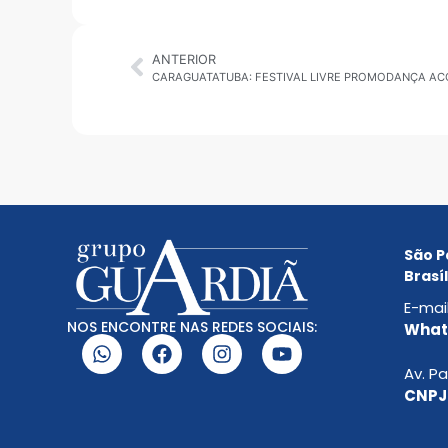
ANTERIOR
São P
Brasíl
E-mai
NOS ENCONTRE NAS REDES SOCIAIS:
Whats
Av. Pa
CNPJ: