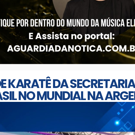
 DE KARATÊ DA SECRETAR
ASIL NO MUNDIAL NA ARG