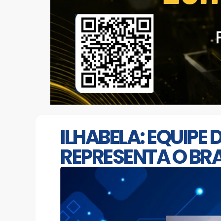
ILHABELA: EQUIPE
REPRESENTA O BR