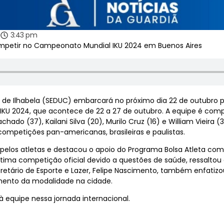
4
3:43 pm
mpetir no Campeonato Mundial IKU 2024 em Buenos Aires
 de Ilhabela (SEDUC) embarcará no próximo dia 22 de outubro p
IKU 2024, que acontece de 22 a 27 de outubro. A equipe é compo
chado (37), Kailani Silva (20), Murilo Cruz (16) e William Vieira 
mpetições pan-americanas, brasileiras e paulistas.
pelos atletas e destacou o apoio do Programa Bolsa Atleta com
 última competição oficial devido a questões de saúde, ressalto
retário de Esporte e Lazer, Felipe Nascimento, também enfatizo
imento da modalidade na cidade.
à equipe nessa jornada internacional.