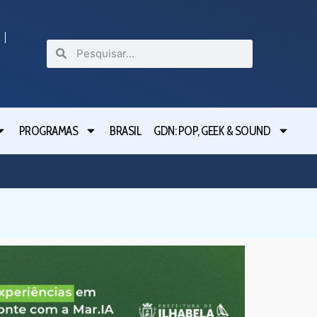
PROGRAMAS
BRASIL
GDN: POP, GEEK & SOUND
Festival