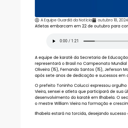
A Equipe Guardiã da Notícia
outubro 18, 202
Atletas embarcam em 22 de outubro para co
A equipe de karatê da Secretaria de Educação
representará o Brasil no Campeonato Mundial 
Oliveira (15), Fernando Santos (15), Jeferson Ma
após sete anos de dedicação e sucessos em co
O prefeito Toninho Colucci expressou orgulho 
Vieira, sensei e atleta que participará de sua
desenvolvimento do karatê em Ilhabela. O sec
o mestre William Vieira na formação e cresc
Ilhabela estará na torcida, desejando sucesso 