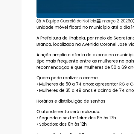
A Equipe Guardiã da Notícia
março 2, 2026
Unidade móvel ficará no município até o dia 
A Prefeitura de Ilhabela, por meio da Secret
Branca, localizada na Avenida Coronel José Vic
A ação amplia a oferta do exame no municípi
tipo mais frequente entre as mulheres no paí
recomendação é que mulheres de 50 a 69 an
Quem pode realizar o exame
• Mulheres de 50 a 74 anos: apresentar RG e C
• Mulheres de 35 a 49 anos e acima de 74 ano
Horários e distribuição de senhas
O atendimento será realizado:
• Segunda a sexta-feira: das 8h às 17h
• Sábados: das 8h às 12h