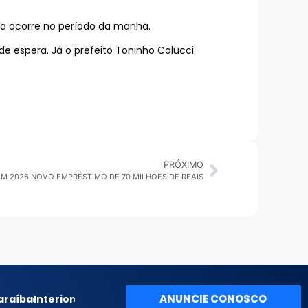
ada ocorre no período da manhã.
de espera. Já o prefeito Toninho Colucci
PRÓXIMO
EM 2026 NOVO EMPRÉSTIMO DE 70 MILHÕES DE REAIS
ANUNCIE CONOSCO
araíba
Interior