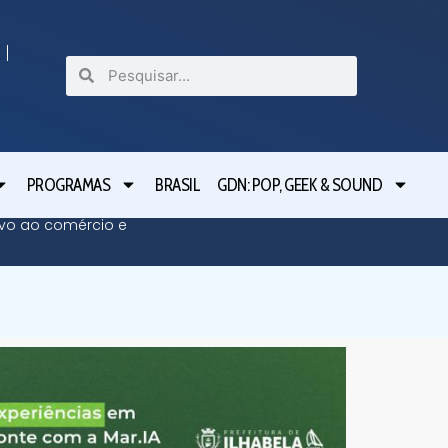
PROGRAMAS
BRASIL
GDN: POP, GEEK & SOUND
ivo ao comércio e
Educaçã
Lapa