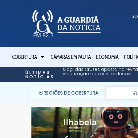
SO
COBERTURA
CÂMARAS EM PAUTA
ECONOMIA
POLÍTI
Mogi das Cruzes aposta na revita
ÚLTIMAS
valorização dos artistas locais
NOTÍCIAS
REGIÕES DE COBERTURA