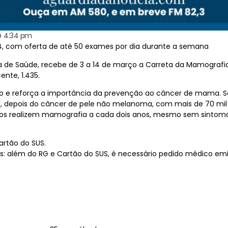
4:34 pm
14, com oferta de até 50 exames por dia durante a semana
aria de Saúde, recebe de 3 a 14 de março a Carreta da Mamograf
ente, 1.435.
o e reforça a importância da prevenção ao câncer de mama. Se
s, depois do câncer de pele não melanoma, com mais de 70 mil
os realizem mamografia a cada dois anos, mesmo sem sintoma
artão do SUS.
s: além do RG e Cartão do SUS, é necessário pedido médico emit