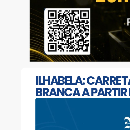
ILHABELA: CARRE
BRANCA A PARTIR 