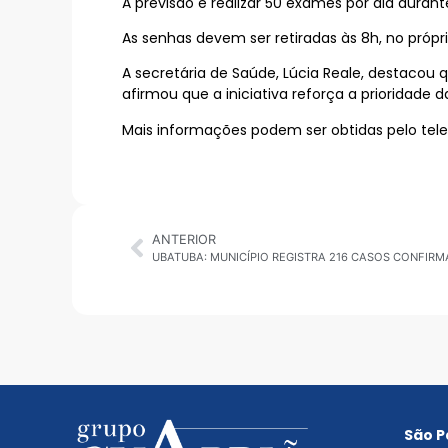
A previsão é realizar 50 exames por dia duran
As senhas devem ser retiradas às 8h, no próp
A secretária de Saúde, Lúcia Reale, destacou 
afirmou que a iniciativa reforça a prioridade
Mais informações podem ser obtidas pelo tele
ANTERIOR
UBATUBA: MUNICÍPIO REGISTRA 216 CASOS CONFIR
São P