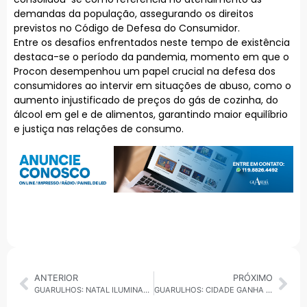
demandas da população, assegurando os direitos
previstos no Código de Defesa do Consumidor.
Entre os desafios enfrentados neste tempo de existência
destaca-se o período da pandemia, momento em que o
Procon desempenhou um papel crucial na defesa dos
consumidores ao intervir em situações de abuso, como o
aumento injustificado de preços do gás de cozinha, do
álcool em gel e de alimentos, garantindo maior equilíbrio
e justiça nas relações de consumo.
ANTERIOR
PRÓXIMO
GUARULHOS: NATAL ILUMINADO TEM INÍCIO NO BOSQUE MAIA
GUARULHOS: CIDADE GANHA HOSPITAL VETERINÁRIO PÚBLICO MUNICIPAL.