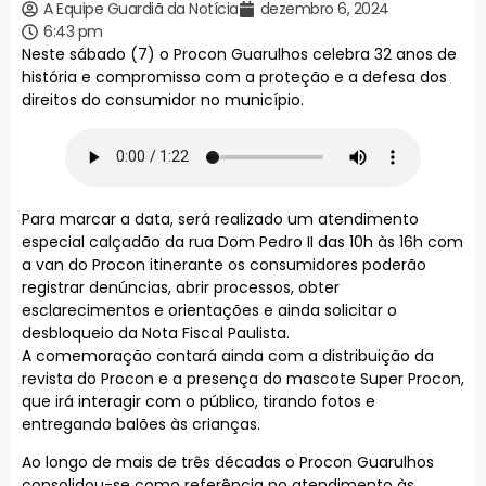
A Equipe Guardiã da Notícia
dezembro 6, 2024
6:43 pm
Neste sábado (7) o Procon Guarulhos celebra 32 anos de
história e compromisso com a proteção e a defesa dos
direitos do consumidor no município.
Para marcar a data, será realizado um atendimento
especial calçadão da rua Dom Pedro II das 10h às 16h com
a van do Procon itinerante os consumidores poderão
registrar denúncias, abrir processos, obter
esclarecimentos e orientações e ainda solicitar o
desbloqueio da Nota Fiscal Paulista.
A comemoração contará ainda com a distribuição da
revista do Procon e a presença do mascote Super Procon,
que irá interagir com o público, tirando fotos e
entregando balões às crianças.
Ao longo de mais de três décadas o Procon Guarulhos
consolidou-se como referência no atendimento às