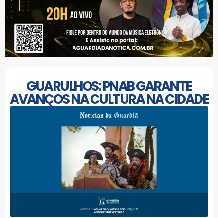
GUARULHOS: PNAB GARANTE
AVANÇOS NA CULTURA NA CIDADE