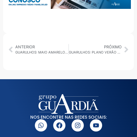
ANTERIOR
PRÓXIMO
GUARULHOS: MAIO AMARELO COMEÇA COM EVENTO NO SHOPPING BONSUCESSO
GUARULHOS: PLANO VERÃO 2025 É CONCLUÍDO COM AUMENTO DE ATENDIMENTOS
NOS ENCONTRE NAS REDES SOCIAIS: