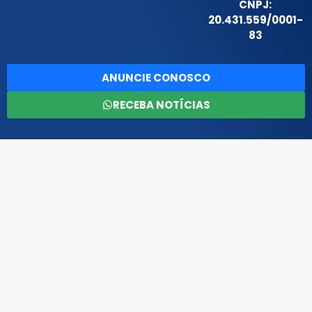
CNPJ:
20.431.559/0001-
83
ANUNCIE CONOSCO
RECEBA NOTÍCIAS