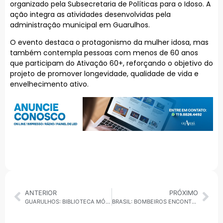
organizado pela Subsecretaria de Políticas para o Idoso. A
ação integra as atividades desenvolvidas pela
administração municipal em Guarulhos.
O evento destaca o protagonismo da mulher idosa, mas
também contempla pessoas com menos de 60 anos
que participam do Ativação 60+, reforçando o objetivo do
projeto de promover longevidade, qualidade de vida e
envelhecimento ativo.
ANTERIOR
PRÓXIMO
GUARULHOS: BIBLIOTECA MÓVEL LEVA LIVROS GRATUITOS AO TERMINAL PIMENTAS EM MARÇO
BRASIL: BOMBEIROS ENCONTRAM CORPO DE MENINO E ENCERRAM BUSCAS EM JUIZ DE FORA