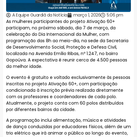
A Equipe Guardiã da Notícia
março 1, 2026
5:06 pm
As mulheres participantes do projeto Ativação 60+
participam, no próximo sábado, dia 7 de março, da
celebração do Dia Internacional da Mulher, com
programação das 8h ao meio-dia, na sede da Secretaria
de Desenvolvimento Social, Proteção e Defesa Civil,
localizada na Avenida Emílio Ribas, nº 1.247, no bairro
Gopoúva. A expectativa é reunir cerca de 4.500 pessoas
da melhor idade.
O evento é gratuito e voltado exclusivamente às pessoas
inscritas no projeto Ativação 60+, com participação
condicionada à inscrição prévia realizada diretamente
com os professores e coordenadores de cada polo.
Atualmente, o projeto conta com 60 polos distribuídos
por diferentes bairros da cidade.
A programação inclui alimentação, música e atividades
de dança conduzidas por educadores físicos, além de um
trio elétrico que irá animar o público ao longo do evento,