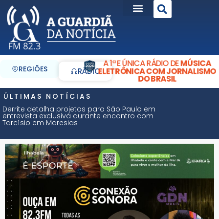
A 1ª E ÚNICA RÁDIO DE
MÚSICA
REGIÕES
ELETRÔNICA COM JORNALISMO
RÁDIO
DO BRASIL
ÚLTIMAS NOTÍCIAS
Derrite detalha projetos para São Paulo em
entrevista exclusiva durante encontro com
Tarcísio em Maresias