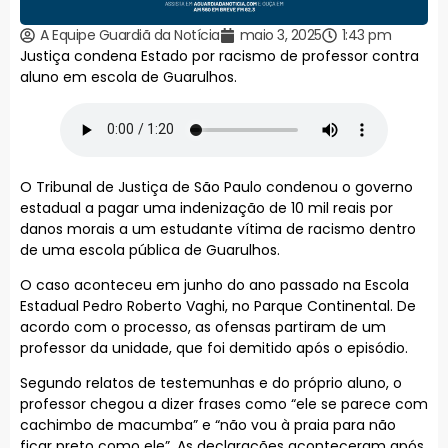
A Equipe Guardiã da Notícia
maio 3, 2025
1:43 pm
Justiça condena Estado por racismo de professor contra
aluno em escola de Guarulhos.
O Tribunal de Justiça de São Paulo condenou o governo
estadual a pagar uma indenização de 10 mil reais por
danos morais a um estudante vítima de racismo dentro
de uma escola pública de Guarulhos.
O caso aconteceu em junho do ano passado na Escola
Estadual Pedro Roberto Vaghi, no Parque Continental. De
acordo com o processo, as ofensas partiram de um
professor da unidade, que foi demitido após o episódio.
Segundo relatos de testemunhas e do próprio aluno, o
professor chegou a dizer frases como “ele se parece com
cachimbo de macumba” e “não vou à praia para não
ficar preto como ele”. As declarações aconteceram após