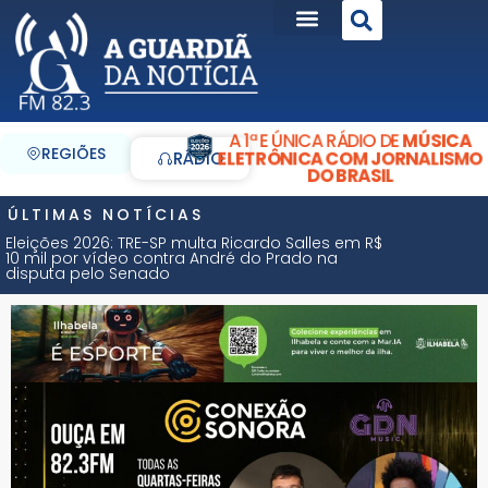
A 1ª E ÚNICA RÁDIO DE
MÚSICA
REGIÕES
ELETRÔNICA COM JORNALISMO
RÁDIO
DO BRASIL
ÚLTIMAS NOTÍCIAS
Eleições 2026: TRE-SP multa Ricardo Salles em R$
10 mil por vídeo contra André do Prado na
disputa pelo Senado