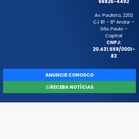
98826-4492
Av. Paulista, 2202
CJ 81 – 8º Andar –
São Paulo –
Capital
CNPJ:
20.431.559/0001-
83
ANUNCIE CONOSCO
RECEBA NOTÍCIAS