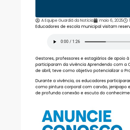
A Equipe Guardiã da Notícia
maio 6, 2025
Educadores de escola municipal visitam rese
Gestores, professores e estagiários de apoio 
participaram da vivência Aprendendo com a Cul
de abril, teve como objetivo potencializar o P
Durante a vivência, os educadores participara
como pintura corporal com carvão, jenipapo
de profunda conexão e escuta do conhecimento