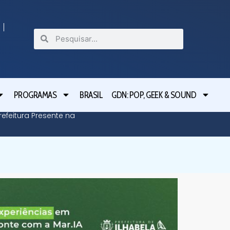
PROGRAMAS
BRASIL
GDN: POP, GEEK & SOUND
efeitura Presente na
Defesa C