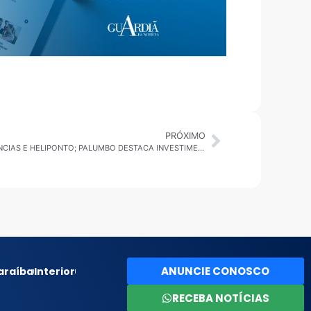
PRÓXIMO
SP: SAMU É REFORÇADO COM MOTOLÂNCIAS E HELIPONTO; PALUMBO DESTACA INVESTIMENTOS EM EMERGÊNCIA
ANUNCIE CONOSCO
araíba
Interior
RECEBA NOTÍCIAS