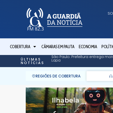
SO
COBERTURA
CÂMARAS EM PAUTA
ECONOMIA
POLÍTI
São Paulo: Prefeitura entrega mor
ÚLTIMAS
Lapa
NOTÍCIAS
REGIÕES DE COBERTURA