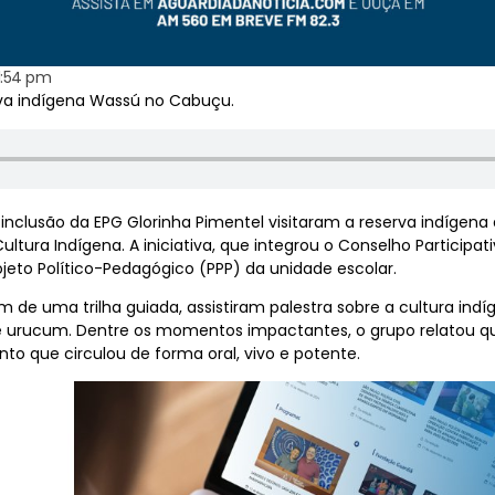
1:54 pm
rva indígena Wassú no Cabuçu.
à inclusão da EPG Glorinha Pimentel visitaram a reserva indígen
tura Indígena. A iniciativa, que integrou o Conselho Participat
rojeto Político-Pedagógico (PPP) da unidade escolar.
m de uma trilha guiada, assistiram palestra sobre a cultura ind
 e urucum. Dentre os momentos impactantes, o grupo relatou 
 que circulou de forma oral, vivo e potente.