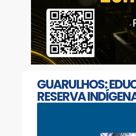
GUARULHOS: EDUC
RESERVA INDÍGEN